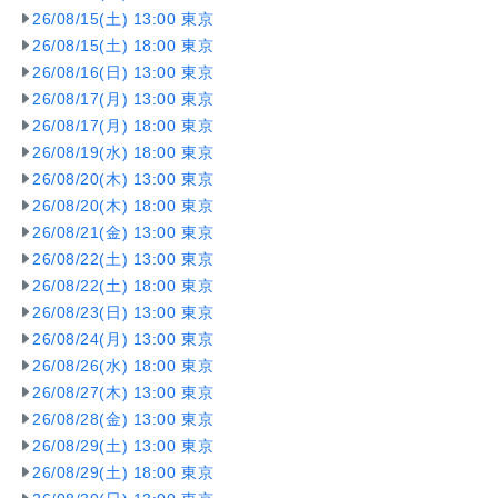
26/08/15(土) 13:00 東京
26/08/15(土) 18:00 東京
26/08/16(日) 13:00 東京
26/08/17(月) 13:00 東京
26/08/17(月) 18:00 東京
26/08/19(水) 18:00 東京
26/08/20(木) 13:00 東京
26/08/20(木) 18:00 東京
26/08/21(金) 13:00 東京
26/08/22(土) 13:00 東京
26/08/22(土) 18:00 東京
26/08/23(日) 13:00 東京
26/08/24(月) 13:00 東京
26/08/26(水) 18:00 東京
26/08/27(木) 13:00 東京
26/08/28(金) 13:00 東京
26/08/29(土) 13:00 東京
26/08/29(土) 18:00 東京