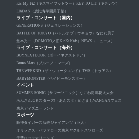
Kis-My-Ft2（キスマイフットツー）
KEY TO LIT（キテレツ）
EBiDAN（恵比寿学園男子部）
ライブ・コンサート（国内）
GENERATIONS（ジェネレーションズ）
BATTLE OF TOKYO（バトルオブトウキョウ）
なにわ男子
堂本光一（DOMOTO／旧KinKi Kids）
NEWS（ニュース）
ライブ・コンサート（海外）
BOYNEXTDOOR（ボーイネクストドア）
Bruno Mars（ブルーノ・マーズ）
THE WEEKND（ザ・ウィークエンド）
TWS（トゥアス）
BABYMONSTER（ベイビーモンスター）
イベント
SUMMER SONIC（サマーソニック）
なにわ淀川花火大会
あんさんぶるスターズ!（あんスタ）
めざましWANGANフェス
東京ディズニーランド
スポーツ
阪神タイガース
読売ジャイアンツ（巨人）
オリックス・バファローズ
東京ヤクルトスワローズ
千葉ロッテマリーンズ