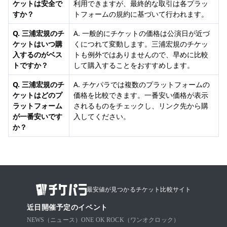
ケットは安全で
利用できますが、最終的な取引は各プラッ
すか？
トフォームの規約に基づいて行われます。
Q. 三浦宏規のチ
A. 一般的にチケットの価格は公演日が近づ
ケットはいつ購
くにつれて変動します。三浦宏規のチケッ
入するのがベス
トも例外ではありませんので、早めに比較
トですか？
して購入することをおすすめします。
Q. 三浦宏規のチ
A. チケパラでは複数のプラットフォームの
ケットはどのプ
価格を比較できます。一番安い価格が表示
ラットフォーム
されるものをチェックし、リンク先から購
が一番安いです
入してください。
か？
最安値が見つかるチケット比較サイト
近日開催予定のイベント
NEWS（ニュース）
ONE OK ROCK（ワンオクロック）