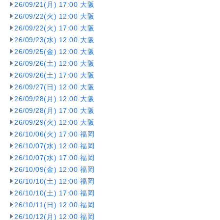
26/09/21(月) 17:00 大阪
26/09/22(火) 12:00 大阪
26/09/22(火) 17:00 大阪
26/09/23(水) 12:00 大阪
26/09/25(金) 12:00 大阪
26/09/26(土) 12:00 大阪
26/09/26(土) 17:00 大阪
26/09/27(日) 12:00 大阪
26/09/28(月) 12:00 大阪
26/09/28(月) 17:00 大阪
26/09/29(火) 12:00 大阪
26/10/06(火) 17:00 福岡
26/10/07(水) 12:00 福岡
26/10/07(水) 17:00 福岡
26/10/09(金) 12:00 福岡
26/10/10(土) 12:00 福岡
26/10/10(土) 17:00 福岡
26/10/11(日) 12:00 福岡
26/10/12(月) 12:00 福岡