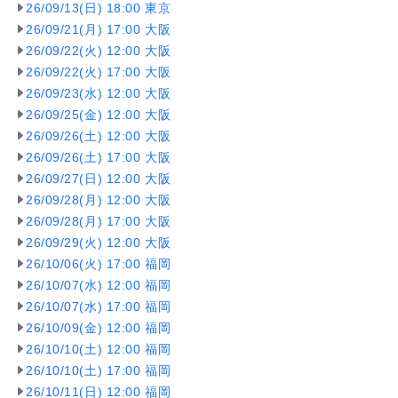
26/09/13(日) 18:00 東京
26/09/21(月) 17:00 大阪
26/09/22(火) 12:00 大阪
26/09/22(火) 17:00 大阪
26/09/23(水) 12:00 大阪
26/09/25(金) 12:00 大阪
26/09/26(土) 12:00 大阪
26/09/26(土) 17:00 大阪
26/09/27(日) 12:00 大阪
26/09/28(月) 12:00 大阪
26/09/28(月) 17:00 大阪
26/09/29(火) 12:00 大阪
26/10/06(火) 17:00 福岡
26/10/07(水) 12:00 福岡
26/10/07(水) 17:00 福岡
26/10/09(金) 12:00 福岡
26/10/10(土) 12:00 福岡
26/10/10(土) 17:00 福岡
26/10/11(日) 12:00 福岡