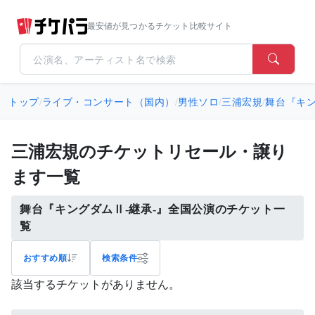
最安値が見つかるチケット比較サイト
トップ
/
ライブ・コンサート（国内）
/
男性ソロ
/
三浦宏規
/
舞台『キン
三浦宏規のチケットリセール・譲り
ます一覧
舞台『キングダムⅡ-継承-』全国公演のチケット一
覧
おすすめ順
検索条件
該当するチケットがありません。