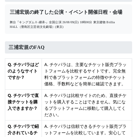
三浦宏規の終了した公演・イベント開催日程・会場
舞台『キングダムⅡ-継承-』全国公演
26/08/09(日) 18時00分
東京建物 Brillia
HALL（豊島区立芸術文化劇場）(東京)
三浦宏規のFAQ
Q. チケパラはど
A. チケパラは、主要なチケット販売プラッ
のようなサイト
トフォームを比較するサイトです。完全無
ですか？
料で各プラットフォームの特徴やチケット
価格、手数料などを簡単に確認できます。
Q. チケパラで直
A. チケパラは比較サイトのため、直接チケ
接チケットを購
ットを購入することはできません。気にな
入できますか？
るプラットフォームに移動して購入してく
ださい。
Q. チケパラで紹
A. チケパラは信頼できるチケット販売プラ
介されているチ
ットフォームを比較しています。安心して