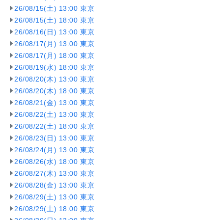
26/08/15(土) 13:00 東京
26/08/15(土) 18:00 東京
26/08/16(日) 13:00 東京
26/08/17(月) 13:00 東京
26/08/17(月) 18:00 東京
26/08/19(水) 18:00 東京
26/08/20(木) 13:00 東京
26/08/20(木) 18:00 東京
26/08/21(金) 13:00 東京
26/08/22(土) 13:00 東京
26/08/22(土) 18:00 東京
26/08/23(日) 13:00 東京
26/08/24(月) 13:00 東京
26/08/26(水) 18:00 東京
26/08/27(木) 13:00 東京
26/08/28(金) 13:00 東京
26/08/29(土) 13:00 東京
26/08/29(土) 18:00 東京