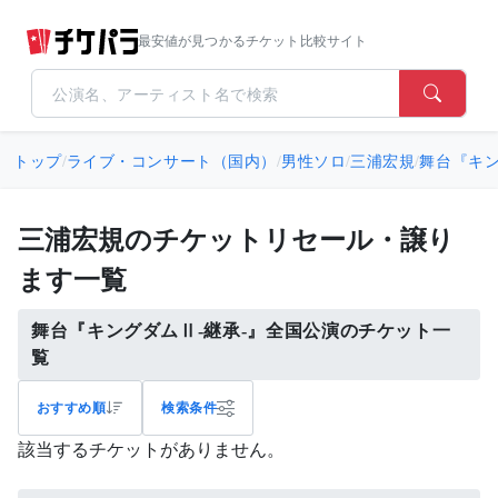
最安値が見つかるチケット比較サイト
トップ
/
ライブ・コンサート（国内）
/
男性ソロ
/
三浦宏規
/
舞台『キン
三浦宏規のチケットリセール・譲り
ます一覧
舞台『キングダムⅡ-継承-』全国公演のチケット一
覧
おすすめ順
検索条件
該当するチケットがありません。