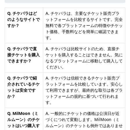
Q. チケパラはど
A. チケパラは、主要なチケット販売プラ
のようなサイトで
ットフォームを比較するサイトです。完全
すか？
無料で各プラットフォームの特徴やチケッ
ト価格、手数料などを簡単に確認できま
す。
Q. チケパラで直
A. チケパラは比較サイトのため、直接チ
接チケットを購入
ケットを購入することはできません。気に
できますか？
なるプラットフォームに移動して購入して
ください。
Q. チケパラで紹
A. チケパラは信頼できるチケット販売プ
介されているチケ
ラットフォームを比較しています。安心し
ットは安全です
て利用できますが、最終的な取引は各プラ
か？
ットフォームの規約に基づいて行われま
す。
Q. MilMoon（ミ
A. 一般的にチケットの価格は公演日が近
ルムーン）のチケ
づくにつれて変動します。MilMoon（ミ
ットはいつ購入す
ルムーン）のチケットも例外ではありませ