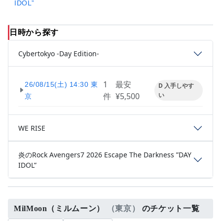
IDOL”
日時から探す
Cybertokyo -Day Edition-
1
最安
26/08/15(土) 14:30 東
D 入手しやす
件
¥5,500
い
京
WE RISE
炎のRock Avengers7 2026 Escape The Darkness ”DAY
IDOL”
MilMoon（ミルムーン）
（東京）
のチケット一覧