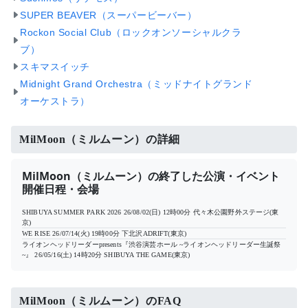
SUPER BEAVER（スーパービーバー）
Rockon Social Club（ロックオンソーシャルクラ
ブ）
スキマスイッチ
Midnight Grand Orchestra（ミッドナイトグランド
オーケストラ）
MilMoon（ミルムーン）の詳細
MilMoon（ミルムーン）の終了した公演・イベント
開催日程・会場
SHIBUYA SUMMER PARK 2026
26/08/02(日) 12時00分
代々木公園野外ステージ(東
京)
WE RISE
26/07/14(火) 19時00分
下北沢ADRIFT(東京)
ライオンヘッドリーダーpresents『渋谷演芸ホール ~ライオンヘッドリーダー生誕祭
~』
26/05/16(土) 14時20分
SHIBUYA THE GAME(東京)
MilMoon（ミルムーン）のFAQ