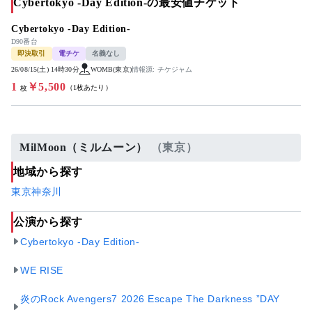
Cybertokyo -Day Edition-の最安値チケット
Cybertokyo -Day Edition-
D90番台
即決取引
電チケ
名義なし
26/08/15(土) 14時30分
WOMB(東京)
情報源: チケジャム
1
￥5,500
（1枚あたり）
枚
MilMoon（ミルムーン）
（東京）
地域から探す
東京
神奈川
公演から探す
Cybertokyo -Day Edition-
WE RISE
炎のRock Avengers7 2026 Escape The Darkness ”DAY