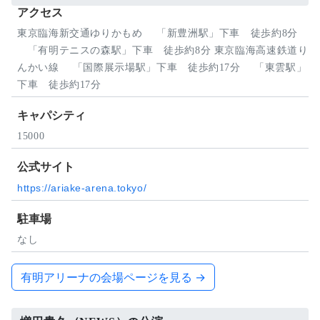
アクセス
東京臨海新交通ゆりかもめ 「新豊洲駅」下車 徒歩約8分
「有明テニスの森駅」下車 徒歩約8分 東京臨海高速鉄道り
んかい線 「国際展示場駅」下車 徒歩約17分 「東雲駅」
下車 徒歩約17分
キャパシティ
15000
公式サイト
https://ariake-arena.tokyo/
駐車場
なし
有明アリーナの会場ページを見る →