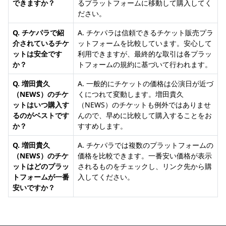
できますか？
るプラットフォームに移動して購入してく
ださい。
Q. チケパラで紹
A. チケパラは信頼できるチケット販売プラ
介されているチケ
ットフォームを比較しています。安心して
ットは安全です
利用できますが、最終的な取引は各プラッ
か？
トフォームの規約に基づいて行われます。
Q. 増田貴久
A. 一般的にチケットの価格は公演日が近づ
（NEWS）のチケ
くにつれて変動します。増田貴久
ットはいつ購入す
（NEWS）のチケットも例外ではありませ
るのがベストです
んので、早めに比較して購入することをお
か？
すすめします。
Q. 増田貴久
A. チケパラでは複数のプラットフォームの
（NEWS）のチケ
価格を比較できます。一番安い価格が表示
ットはどのプラッ
されるものをチェックし、リンク先から購
トフォームが一番
入してください。
安いですか？