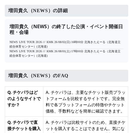
増田貴久（NEWS）の詳細
増田貴久（NEWS）の終了した公演・イベント開催日
程・会場
NEWS LIVE TOUR 2026 /// KMK
26/08/02(日) 16時00分
北海きたえーる（北海道立
総合体育センター）(北海道)
NEWS LIVE TOUR 2026 /// KMK
26/08/01(土) 17時00分
北海きたえーる（北海道立
総合体育センター）(北海道)
増田貴久（NEWS）のFAQ
Q. チケパラはど
A. チケパラは、主要なチケット販売プラッ
のようなサイトで
トフォームを比較するサイトです。完全無
すか？
料で各プラットフォームの特徴やチケット
価格、手数料などを簡単に確認できます。
Q. チケパラで直
A. チケパラは比較サイトのため、直接チケ
接チケットを購入
ットを購入することはできません。気にな