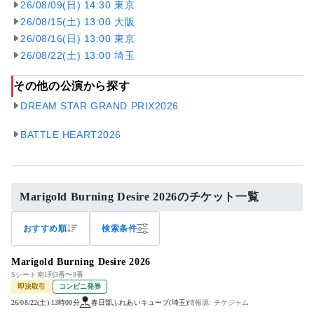
26/08/09(日) 14:30 東京
26/08/15(土) 13:00 大阪
26/08/16(日) 13:00 東京
26/08/22(土) 13:00 埼玉
その他の公演から探す
DREAM STAR GRAND PRIX2026
BATTLE HEART2026
Marigold Burning Desire 2026のチケット一覧
おすすめ順
検索条件
Marigold Burning Desire 2026
Sシート南1列3番〜8番
即決取引
コンビニ発券
26/08/22(土) 13時00分
春日部ふれあいキューブ(埼玉)
情報源: チケジャム