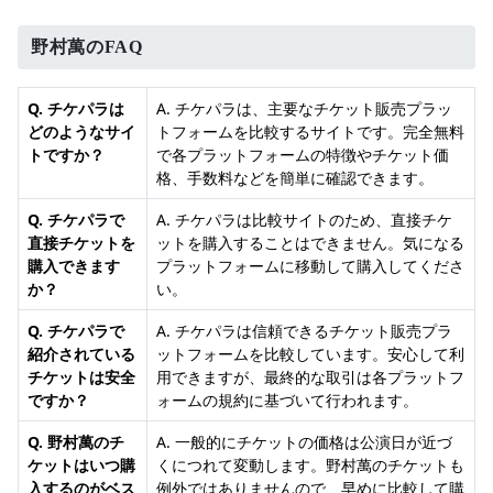
野村萬のFAQ
Q. チケパラは
A. チケパラは、主要なチケット販売プラッ
どのようなサイ
トフォームを比較するサイトです。完全無料
トですか？
で各プラットフォームの特徴やチケット価
格、手数料などを簡単に確認できます。
Q. チケパラで
A. チケパラは比較サイトのため、直接チケ
直接チケットを
ットを購入することはできません。気になる
購入できます
プラットフォームに移動して購入してくださ
か？
い。
Q. チケパラで
A. チケパラは信頼できるチケット販売プラ
紹介されている
ットフォームを比較しています。安心して利
チケットは安全
用できますが、最終的な取引は各プラットフ
ですか？
ォームの規約に基づいて行われます。
Q. 野村萬のチ
A. 一般的にチケットの価格は公演日が近づ
ケットはいつ購
くにつれて変動します。野村萬のチケットも
入するのがベス
例外ではありませんので、早めに比較して購