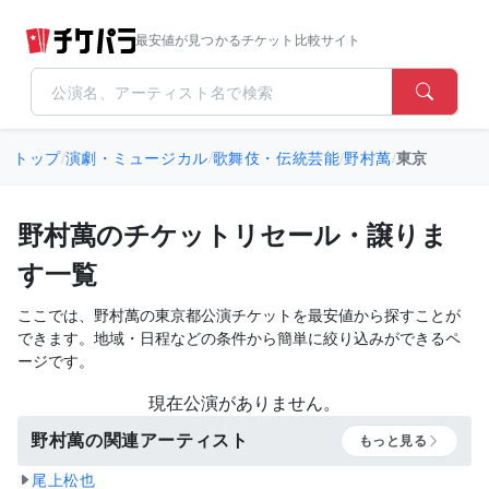
最安値が見つかるチケット比較サイト
トップ
/
演劇・ミュージカル
/
歌舞伎・伝統芸能
/
野村萬
/
東京
野村萬のチケットリセール・譲りま
す一覧
ここでは、野村萬の東京都公演チケットを最安値から探すことが
できます。地域・日程などの条件から簡単に絞り込みができるペ
ージです。
現在公演がありません。
野村萬の関連アーティスト
もっと見る
尾上松也