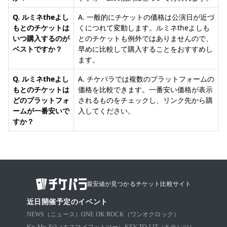
Q. ルミネtheよし
A. 一般的にチケットの価格は公演日が近づ
もとのチケットは
くにつれて変動します。ルミネtheよしも
いつ購入するのが
とのチケットも例外ではありませんので、
ベストですか？
早めに比較して購入することをおすすめし
ます。
Q. ルミネtheよし
A. チケパラでは複数のプラットフォームの
もとのチケットは
価格を比較できます。一番安い価格が表示
どのプラットフォ
されるものをチェックし、リンク先から購
ームが一番安いで
入してください。
すか？
最安値が見つかるチケット比較サイト
近日開催予定のイベント
NEWS（ニュース）
ONE OK ROCK（ワンオクロック）