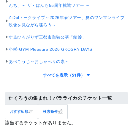
んち」～ ザ・ぼんち55周年挑戦ツアー ～
ZiDolトークライブ～2026年春ツアー、夏のワンマンライブ
映像を見ながら喋ろう～
すゑひろがりず三都市単独公演「蜻蛉」
小杉-GYM Pleasure 2026 GKOSRY DAYS
あべこうじ～おしゃべりの素～
すべてを表示（51件）
たくろうの集まれ！バラライカのチケット一覧
おすすめ順
検索条件
該当するチケットがありません。