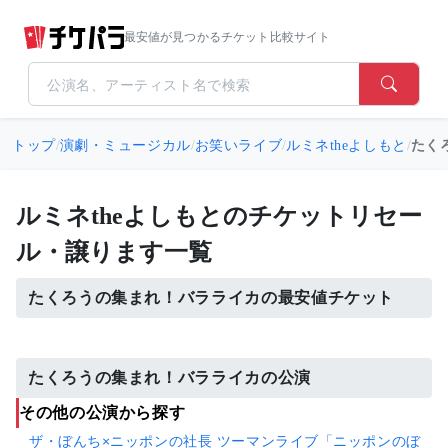
最安値が見つかるチケット比較サイト
トップ
/
演劇・ミュージカル
/
お笑いライブ
/
ルミネtheよしもと
/
たく
ルミネtheよしもとのチケットリセー
ル・譲ります一覧
たくろうの集まれ！バラライカの最安値チケット
たくろうの集まれ！バラライカの公演
その他の公演から探す
ザ・ぼんち×ニッポンの社長 ツーマンライブ「ニッポンのぼ