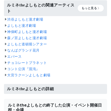
ルミネtheよしもとの関連アーティス
もっと見る
ト
渋谷よしもと漫才劇場
よしもと漫才劇場
神保町よしもと漫才劇場
森ノ宮よしもと漫才劇場
よしもと道頓堀シアター
なんばグランド花月
エバース
チョコレートプラネット
コント公演『混沌』
大宮ラクーンよしもと劇場
ルミネtheよしもとの詳細
ルミネtheよしもとの終了した公演・イベント開催日
程・会場