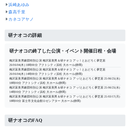
浜崎あゆみ
森高千里
カネコアヤノ
研ナオコの詳細
研ナオコの終了した公演・イベント開催日程・会場
梅沢富美男劇団特別公演 梅沢富美男＆研ナオコ アッ！とおどろく夢芝居
26/06/04(木) 18時00分
アクトシティ浜松 大ホール(静岡)
梅沢富美男劇団特別公演 梅沢富美男＆研ナオコ アッ！とおどろく夢芝居
26/06/04(木) 14時00分
アクトシティ浜松 大ホール(静岡)
梅沢富美男劇団特別公演 梅沢富美男＆研ナオコ アッ!とおどろく夢芝居
25/06/25(水)
18時00分
アクトシティ浜松 大ホール(静岡)
梅沢富美男劇団特別公演 梅沢富美男＆研ナオコ アッ!とおどろく夢芝居
25/06/25(水)
14時00分
アクトシティ浜松 大ホール(静岡)
梅沢富美男劇団特別公演 梅沢富美男＆研ナオコ アッ!とおどろく夢芝居
25/03/17(月)
18時00分
富士市文化会館ロゼシアター 大ホール(静岡)
研ナオコのFAQ