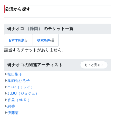
公演から探す
研ナオコ
（静岡）
のチケット一覧
おすすめ順
検索条件
該当するチケットがありません。
研ナオコの関連アーティスト
もっと見る
松田聖子
薬師丸ひろ子
milet（ミレイ）
JUJU（ジュジュ）
杏里（ANRI）
絢香
伊藤蘭