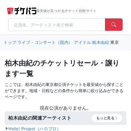
最安値が見つかるチケット比較サイト
トップ
/
ライブ・コンサート（国内）
/
アイドル
/
柏木由紀
/
東京
柏木由紀のチケットリセール・譲り
ます一覧
ここでは、柏木由紀の東京都公演チケットを最安値から探すこと
ができます。地域・日程などの条件から簡単に絞り込みができる
ページです。
現在公演がありません。
柏木由紀の関連アーティスト
もっと見る
Hello! Project（ハロプロ）