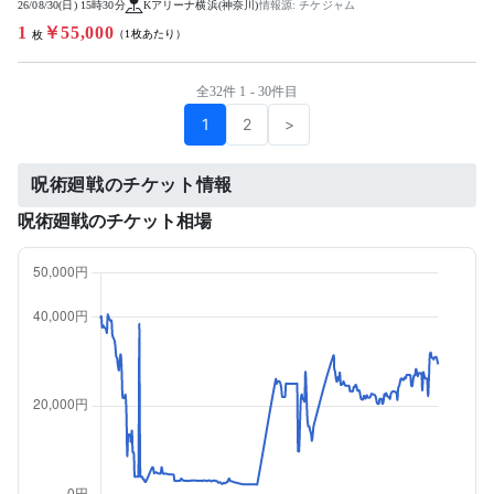
26/08/30(日) 15時30分
Kアリーナ横浜(神奈川)
情報源: チケジャム
1
￥55,000
（1枚あたり）
枚
全32件 1 - 30件目
1
2
>
呪術廻戦のチケット情報
呪術廻戦のチケット相場