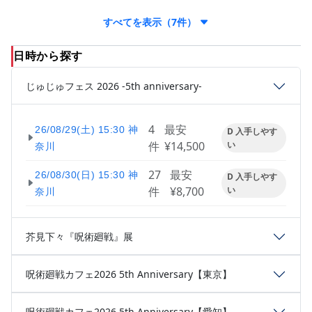
すべてを表示（7件）
日時から探す
じゅじゅフェス 2026 -5th anniversary-
4
最安
26/08/29(土) 15:30 神
D 入手しやす
件
¥14,500
い
奈川
27
最安
26/08/30(日) 15:30 神
D 入手しやす
件
¥8,700
い
奈川
芥見下々『呪術廻戦』展
呪術廻戦カフェ2026 5th Anniversary【東京】
呪術廻戦カフェ2026 5th Anniversary【愛知】