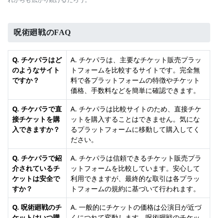
れからも広がり続けるだろう。
呪術廻戦のFAQ
Q. チケパラはど
A. チケパラは、主要なチケット販売プラッ
のようなサイト
トフォームを比較するサイトです。完全無
ですか？
料で各プラットフォームの特徴やチケット
価格、手数料などを簡単に確認できます。
Q. チケパラで直
A. チケパラは比較サイトのため、直接チケ
接チケットを購
ットを購入することはできません。気にな
入できますか？
るプラットフォームに移動して購入してく
ださい。
Q. チケパラで紹
A. チケパラは信頼できるチケット販売プラ
介されているチ
ットフォームを比較しています。安心して
ケットは安全で
利用できますが、最終的な取引は各プラッ
すか？
トフォームの規約に基づいて行われます。
Q. 呪術廻戦のチ
A. 一般的にチケットの価格は公演日が近づ
ケットはいつ購
くにつれて変動します。呪術廻戦のチケッ