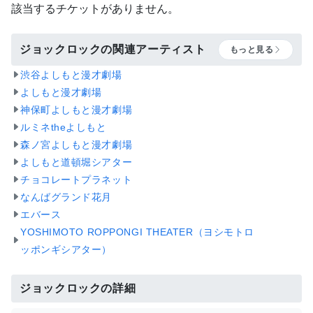
該当するチケットがありません。
ジョックロックの関連アーティスト
もっと見る
渋谷よしもと漫才劇場
よしもと漫才劇場
神保町よしもと漫才劇場
ルミネtheよしもと
森ノ宮よしもと漫才劇場
よしもと道頓堀シアター
チョコレートプラネット
なんばグランド花月
エバース
YOSHIMOTO ROPPONGI THEATER（ヨシモトロ
ッポンギシアター）
ジョックロックの詳細