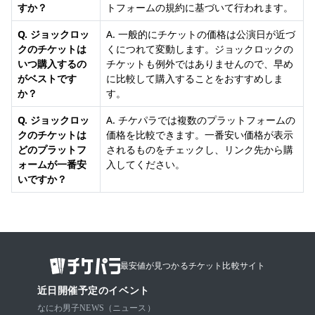
すか？
トフォームの規約に基づいて行われます。
Q. ジョックロッ
A. 一般的にチケットの価格は公演日が近づ
クのチケットは
くにつれて変動します。ジョックロックの
いつ購入するの
チケットも例外ではありませんので、早め
がベストです
に比較して購入することをおすすめしま
か？
す。
Q. ジョックロッ
A. チケパラでは複数のプラットフォームの
クのチケットは
価格を比較できます。一番安い価格が表示
どのプラットフ
されるものをチェックし、リンク先から購
ォームが一番安
入してください。
いですか？
最安値が見つかるチケット比較サイト
近日開催予定のイベント
なにわ男子
NEWS（ニュース）