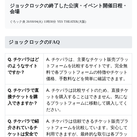
ジョックロックの終了した公演・イベント開催日程・
会場
ぐろック炎
26/08/04(火) 11時30分
YES THEATER(大阪)
ジョックロックのFAQ
Q. チケパラはど
A. チケパラは、主要なチケット販売プラッ
のようなサイト
トフォームを比較するサイトです。完全無
ですか？
料で各プラットフォームの特徴やチケット
価格、手数料などを簡単に確認できます。
Q. チケパラで直
A. チケパラは比較サイトのため、直接チケ
接チケットを購
ットを購入することはできません。気にな
入できますか？
るプラットフォームに移動して購入してく
ださい。
Q. チケパラで紹
A. チケパラは信頼できるチケット販売プラ
介されているチ
ットフォームを比較しています。安心して
ケットは安全で
利用できますが、最終的な取引は各プラッ