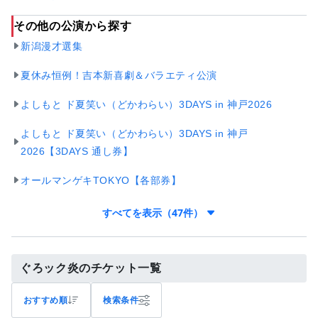
その他の公演から探す
新潟漫才選集
夏休み恒例！吉本新喜劇＆バラエティ公演
よしもと ド夏笑い（どかわらい）3DAYS in 神戸2026
よしもと ド夏笑い（どかわらい）3DAYS in 神戸
2026【3DAYS 通し券】
オールマンゲキTOKYO【各部券】
すべてを表示（47件）
ぐろック炎のチケット一覧
おすすめ順
検索条件