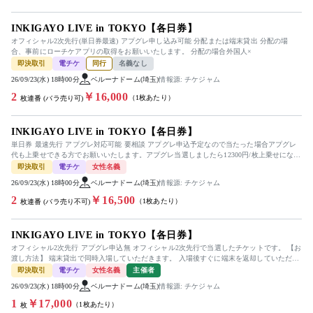
INKIGAYO LIVE in TOKYO【各日券】
オフィシャル2次先行(単日券最速) アプグレ申し込み可能 分配または端末貸出 分配の場
合、事前にローチケアプリの取得をお願いいたします。 分配の場合外国人×
即決取引
電チケ
同行
名義なし
26/09/23(水) 18時00分
ベルーナドーム(埼玉)
情報源: チケジャム
2
￥16,000
（1枚あたり）
枚連番 (バラ売り可)
INKIGAYO LIVE in TOKYO【各日券】
単日券 最速先行 アプグレ対応可能 要相談 アプグレ申込予定なので当たった場合アプグレ
代も上乗せできる方でお願いいたします。アプグレ当選しましたら12300円/枚上乗せになり
ます。 重複分の...
即決取引
電チケ
女性名義
26/09/23(水) 18時00分
ベルーナドーム(埼玉)
情報源: チケジャム
2
￥16,500
（1枚あたり）
枚連番 (バラ売り不可)
INKIGAYO LIVE in TOKYO【各日券】
オフィシャル2次先行 アプグレ申込無 オフィシャル2次先行で当選したチケットです。 【お
渡し方法】 端末貸出で同時入場していただきます。 入場後すぐに端末を返却していただき
ます。 こちらの...
即決取引
電チケ
女性名義
主催者
26/09/23(水) 18時00分
ベルーナドーム(埼玉)
情報源: チケジャム
1
￥17,000
（1枚あたり）
枚