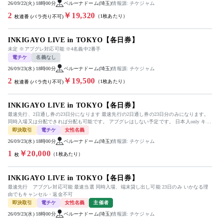
26/09/22(火) 18時00分
ベルーナドーム(埼玉)
情報源: チケジャム
2
￥19,320
（1枚あたり）
枚連番 (バラ売り不可)
INKIGAYO LIVE in TOKYO【各日券】
未定 ※アプグレ対応可能 ※4名義中2番手
電チケ
名義なし
26/09/23(水) 18時00分
ベルーナドーム(埼玉)
情報源: チケジャム
2
￥19,500
（1枚あたり）
枚連番 (バラ売り不可)
INKIGAYO LIVE in TOKYO【各日券】
最速先行、2日通し券の23日分になります 最速先行の2日通し券の23日分のみになります。
同時入場又は分配できれば分配も可能です。 アプグレはしない予定です。 日本人only キャ
ンセル、返金不可
即決取引
電チケ
女性名義
26/09/23(水) 18時00分
ベルーナドーム(埼玉)
情報源: チケジャム
1
￥20,000
（1枚あたり）
枚
INKIGAYO LIVE in TOKYO【各日券】
最速先行 アプグレ対応可能 最速当選 同時入場、端末貸し出し可能 23日のみ いかなる理
由でもキャンセル・返金不可
即決取引
電チケ
女性名義
主催者
26/09/23(水) 18時00分
ベルーナドーム(埼玉)
情報源: チケジャム