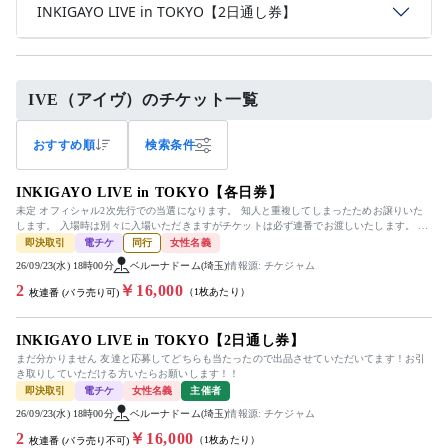
INKIGAYO LIVE in TOKYO【2日通し券】
IVE（アイヴ）のチケット一覧
おすすめ順
検索条件
INKIGAYO LIVE in TOKYO【各日券】
未定 オフィシャル2次先行での当選になります。 知人と重複してしまったためお譲りいた
します。 入場時は別々に入場いただきますがチケットは必ず連番でお渡しいたします。 公
演中止の場合のみ返金対応さ...
即決取引
電チケ
同行
女性名義
26/09/23(水) 18時00分
ベルーナドーム(埼玉)
情報源: チケジャム
2
￥16,000
（1枚あたり）
枚連番 (バラ売り可)
INKIGAYO LIVE in TOKYO【2日通し券】
まだ分かりません 友達と応募してどちらも当たったので出品させていただいてます！お引
き取りしていただける方いたらお願いします！！
即決取引
電チケ
女性名義
主催者
26/09/23(水) 18時00分
ベルーナドーム(埼玉)
情報源: チケジャム
2
￥16,000
（1枚あたり）
枚連番 (バラ売り不可)