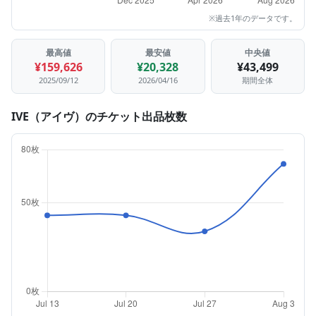
※過去1年のデータです。
最高値
最安値
中央値
¥159,626
¥20,328
¥43,499
2025/09/12
2026/04/16
期間全体
IVE（アイヴ）のチケット出品枚数