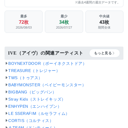
※過去4週間の週次データです。
最多
最少
中央値
72枚
34枚
43枚
2026/08/03
2026/07/27
期間全体
IVE（アイヴ）の関連アーティスト
もっと見る
BOYNEXTDOOR（ボーイネクストドア）
TREASURE（トレジャー）
TWS（トゥアス）
BABYMONSTER（ベイビーモンスター）
BIGBANG（ビッグバン）
Stray Kids（ストレイキッズ）
ENHYPEN（エンハイプン）
LE SSERAFIM（ルセラフィム）
CORTIS（コルティス）
＆TEAM（エンティーム）