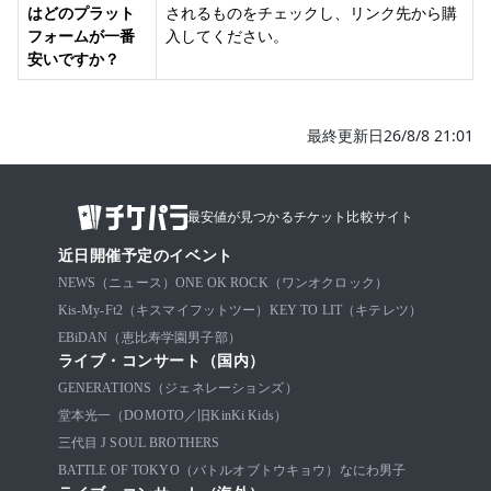
はどのプラット
されるものをチェックし、リンク先から購
フォームが一番
入してください。
安いですか？
最終更新日26/8/8 21:01
最安値が見つかるチケット比較サイト
近日開催予定のイベント
NEWS（ニュース）
ONE OK ROCK（ワンオクロック）
Kis-My-Ft2（キスマイフットツー）
KEY TO LIT（キテレツ）
EBiDAN（恵比寿学園男子部）
ライブ・コンサート（国内）
GENERATIONS（ジェネレーションズ）
堂本光一（DOMOTO／旧KinKi Kids）
三代目 J SOUL BROTHERS
BATTLE OF TOKYO（バトルオブトウキョウ）
なにわ男子