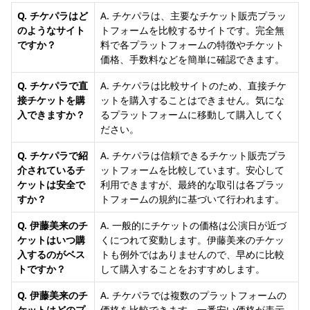
Q. チケパラはど
A. チケパラは、主要なチケット販売プラッ
のようなサイト
トフォームを比較するサイトです。完全無
ですか？
料で各プラットフォームの特徴やチケット
価格、手数料などを簡単に確認できます。
Q. チケパラで直
A. チケパラは比較サイトのため、直接チケ
接チケットを購
ットを購入することはできません。気にな
入できますか？
るプラットフォームに移動して購入してく
ださい。
Q. チケパラで紹
A. チケパラは信頼できるチケット販売プラ
介されているチ
ットフォームを比較しています。安心して
ケットは安全で
利用できますが、最終的な取引は各プラッ
すか？
トフォームの規約に基づいて行われます。
Q. 伊藤美来のチ
A. 一般的にチケットの価格は公演日が近づ
ケットはいつ購
くにつれて変動します。伊藤美来のチケッ
入するのがベス
トも例外ではありませんので、早めに比較
トですか？
して購入することをおすすめします。
Q. 伊藤美来のチ
A. チケパラでは複数のプラットフォームの
ケットはどのプ
価格を比較できます。一番安い価格が表示