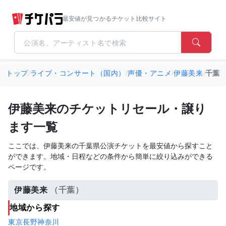
最安値が見つかるチケット比較サイト
トップ
/
ライブ・コンサート（国内）
/
声優・アニメ
/
伊藤美来
/
千葉
伊藤美来のチケットリセール・譲り
ます一覧
ここでは、伊藤美来の千葉県公演チケットを最安値から探すこと
ができます。地域・日程などの条件から簡単に絞り込みができる
ページです。
伊藤美来
（千葉）
地域から探す
東京
長野
神奈川