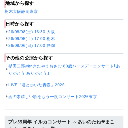
地域から探す
栃木
大阪
静岡
東京
日時から探す
26/08/08(土) 16:30 大阪
26/09/05(土) 17:00 栃木
26/09/06(日) 17:00 静岡
その他の公演から探す
杉田二郎withきたやまおさむ 80歳バースデーコンサート｢あ
りがとう ありがとう｣
LIVE『君と歩いた青春』2026
あの素晴しい歌をもう一度コンサート2026東京
プレ55周年 イルカコンサート ～あいのたね❤まこ