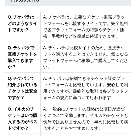
Q. チケパラは
A. チケパラは、主要なチケット販売プラッ
どのようなサイ
トフォームを比較するサイトです。完全無料
トですか？
で各プラットフォームの特徴やチケット価
格、手数料などを簡単に確認できます。
Q. チケパラで
A. チケパラは比較サイトのため、直接チケ
直接チケットを
ットを購入することはできません。気になる
購入できます
プラットフォームに移動して購入してくださ
か？
い。
Q. チケパラで
A. チケパラは信頼できるチケット販売プラ
紹介されている
ットフォームを比較しています。安心して利
チケットは安全
用できますが、最終的な取引は各プラットフ
ですか？
ォームの規約に基づいて行われます。
Q. イルカのチ
A. 一般的にチケットの価格は公演日が近づ
ケットはいつ購
くにつれて変動します。イルカのチケットも
入するのがベス
例外ではありませんので、早めに比較して購
トですか？
入することをおすすめします。