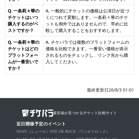
Q. 一条莉々華の
A. 一般的にチケットの価格は公演日が近づ
チケットはいつ
くにつれて変動します。一条莉々華のチケ
購入するのがベ
ットも例外ではありませんので、早めに比
ストですか？
較して購入することをおすすめします。
Q. 一条莉々華の
A. チケパラでは複数のプラットフォームの
チケットはどの
価格を比較できます。一番安い価格が表示
プラットフォー
されるものをチェックし、リンク先から購
ムが一番安いで
入してください。
すか？
最終更新日26/8/3 01:01
最安値が見つかるチケット比較サイト
近日開催予定のイベント
NEWS（ニュース）
ONE OK ROCK（ワンオクロック）