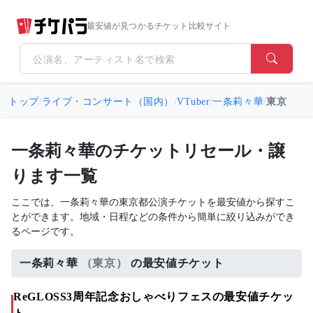
最安値が見つかるチケット比較サイト
トップ
/
ライブ・コンサート（国内）
/
VTuber
/
一条莉々華
/
東京
一条莉々華のチケットリセール・譲
ります一覧
ここでは、一条莉々華の東京都公演チケットを最安値から探すこ
とができます。地域・日程などの条件から簡単に絞り込みができ
るページです。
一条莉々華
（東京）
の最安値チケット
ReGLOSS3周年記念おしゃべりフェスの最安値チケッ