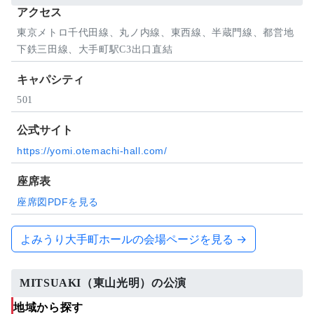
アクセス
東京メトロ千代田線、丸ノ内線、東西線、半蔵門線、都営地
下鉄三田線、大手町駅C3出口直結
キャパシティ
501
公式サイト
https://yomi.otemachi-hall.com/
座席表
座席図PDFを見る
よみうり大手町ホールの会場ページを見る →
MITSUAKI（東山光明）の公演
地域から探す