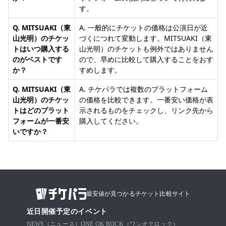
す。
Q. MITSUAKI（東
A. 一般的にチケットの価格は公演日が近
山光明）のチケッ
づくにつれて変動します。MITSUAKI（東
トはいつ購入する
山光明）のチケットも例外ではありません
のがベストです
ので、早めに比較して購入することをおす
か？
すめします。
Q. MITSUAKI（東
A. チケパラでは複数のプラットフォーム
山光明）のチケッ
の価格を比較できます。一番安い価格が表
トはどのプラット
示されるものをチェックし、リンク先から
フォームが一番安
購入してください。
いですか？
最安値が見つかるチケット比較サイト
近日開催予定のイベント
NEWS（ニュース）
ONE OK ROCK（ワンオクロック）