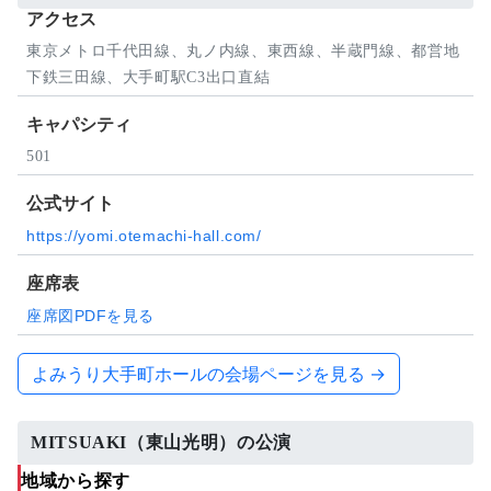
アクセス
東京メトロ千代田線、丸ノ内線、東西線、半蔵門線、都営地
下鉄三田線、大手町駅C3出口直結
キャパシティ
501
公式サイト
https://yomi.otemachi-hall.com/
座席表
座席図PDFを見る
よみうり大手町ホールの会場ページを見る →
MITSUAKI（東山光明）の公演
地域から探す