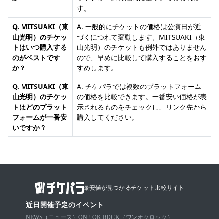
す。
Q. MITSUAKI（東
A. 一般的にチケットの価格は公演日が近
山光明）のチケッ
づくにつれて変動します。MITSUAKI（東
トはいつ購入する
山光明）のチケットも例外ではありません
のがベストです
ので、早めに比較して購入することをおす
か？
すめします。
Q. MITSUAKI（東
A. チケパラでは複数のプラットフォーム
山光明）のチケッ
の価格を比較できます。一番安い価格が表
トはどのプラット
示されるものをチェックし、リンク先から
フォームが一番安
購入してください。
いですか？
最安値が見つかるチケット比較サイト
近日開催予定のイベント
NEWS（ニュース）
ONE OK ROCK（ワンオクロック）