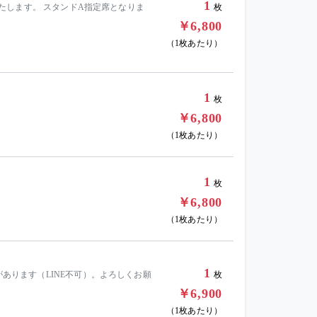
1
品いたします。 スタンドA指定席となりま
枚
￥6,800
（1枚あたり）
1
枚
￥6,800
（1枚あたり）
1
枚
￥6,800
（1枚あたり）
1
があります（LINE不可）。よろしくお願
枚
￥6,900
（1枚あたり）