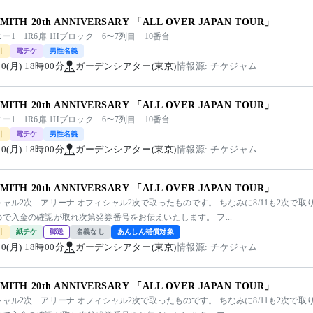
SMITH 20th ANNIVERSARY 「ALL OVER JAPAN TOUR」
ー1 1R6扉 1Hブロック 6〜7列目 10番台
引
電チケ
男性名義
/10(月) 18時00分
ガーデンシアター(東京)
情報源: チケジャム
SMITH 20th ANNIVERSARY 「ALL OVER JAPAN TOUR」
ー1 1R6扉 1Hブロック 6〜7列目 10番台
引
電チケ
男性名義
/10(月) 18時00分
ガーデンシアター(東京)
情報源: チケジャム
SMITH 20th ANNIVERSARY 「ALL OVER JAPAN TOUR」
ャル2次 アリーナ オフィシャル2次で取ったものです。 ちなみに8/11も2次で取り
で入金の確認が取れ次第発券番号をお伝えいたします。 フ...
引
紙チケ
郵送
名義なし
あんしん補償対象
/10(月) 18時00分
ガーデンシアター(東京)
情報源: チケジャム
SMITH 20th ANNIVERSARY 「ALL OVER JAPAN TOUR」
ャル2次 アリーナ オフィシャル2次で取ったものです。 ちなみに8/11も2次で取り