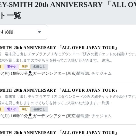
EY-SMITH 20th ANNIVERSARY 「ALL
ト一覧
すすめ順
SMITH 20th ANNIVERSARY 「ALL OVER JAPAN TOUR」
00番 端末貸し出し チケプラアプリ内にダウンロード済みの親チケットのお譲りです
末を貸し出しますのでそちらを持ってご入場いただきます。 終演...
引
電チケ
同行
名義なし
/10(月) 18時00分
ガーデンシアター(東京)
情報源: チケジャム
SMITH 20th ANNIVERSARY 「ALL OVER JAPAN TOUR」
00番 端末貸し出し チケプラアプリ内にダウンロード済みの親チケットのお譲りです
末を貸し出しますのでそちらを持ってご入場いただきます。 終演...
引
電チケ
同行
名義なし
/10(月) 18時00分
ガーデンシアター(東京)
情報源: チケジャム
SMITH 20th ANNIVERSARY 「ALL OVER JAPAN TOUR」