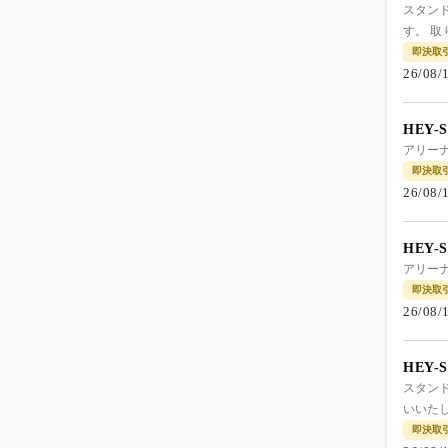
スタンド
す。 取
即決取
26/08
HEY-
アリーナ
即決取
26/08
HEY-
アリーナ
即決取
26/08
HEY-
スタンド
いいた
即決取