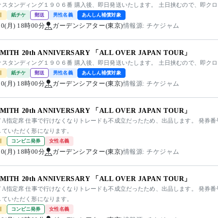
ナスタンディング１９０６番 購入後、即日発送いたします。 土日挟むので、即ク
引
紙チケ
郵送
男性名義
あんしん補償対象
/10(月) 18時00分
ガーデンシアター(東京)
情報源: チケジャム
SMITH 20th ANNIVERSARY 「ALL OVER JAPAN TOUR」
ナスタンディング１９０６番 購入後、即日発送いたします。 土日挟むので、即ク
引
紙チケ
郵送
男性名義
あんしん補償対象
/10(月) 18時00分
ガーデンシアター(東京)
情報源: チケジャム
SMITH 20th ANNIVERSARY 「ALL OVER JAPAN TOUR」
ドA指定席 仕事で行けなくなりトレードも不成立だったため、出品します。 発券
していただく形になります。
引
コンビニ発券
女性名義
/10(月) 18時00分
ガーデンシアター(東京)
情報源: チケジャム
SMITH 20th ANNIVERSARY 「ALL OVER JAPAN TOUR」
ドA指定席 仕事で行けなくなりトレードも不成立だったため、出品します。 発券
していただく形になります。
引
コンビニ発券
女性名義