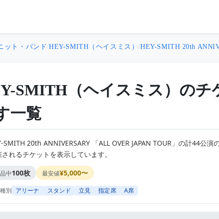
ニット・バンド
/
HEY-SMITH（ヘイスミス）
/
HEY-SMITH 20th ANN
EY-SMITH（ヘイスミス）の
す一覧
Y-SMITH 20th ANNIVERSARY 「ALL OVER JAPAN TOUR」の計44公演の
催されるチケットを表示しています。
100枚
¥5,000〜
品中
最安値
種別
アリーナ
スタンド
立見
指定席
A席