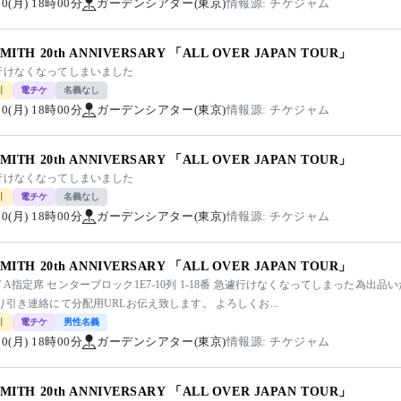
/10(月) 18時00分
ガーデンシアター(東京)
情報源: チケジャム
SMITH 20th ANNIVERSARY 「ALL OVER JAPAN TOUR」
行けなくなってしまいました
引
電チケ
名義なし
/10(月) 18時00分
ガーデンシアター(東京)
情報源: チケジャム
SMITH 20th ANNIVERSARY 「ALL OVER JAPAN TOUR」
行けなくなってしまいました
引
電チケ
名義なし
/10(月) 18時00分
ガーデンシアター(東京)
情報源: チケジャム
SMITH 20th ANNIVERSARY 「ALL OVER JAPAN TOUR」
A指定席 センターブロック1E7-10列 1-18番 急遽行けなくなってしまった為出
り引き連絡にて分配用URLお伝え致します。 よろしくお...
引
電チケ
男性名義
/10(月) 18時00分
ガーデンシアター(東京)
情報源: チケジャム
SMITH 20th ANNIVERSARY 「ALL OVER JAPAN TOUR」