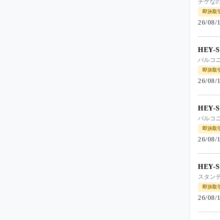
チケなの
即決取
26/08
HEY-
バルコニ
即決取
26/08
HEY-
バルコニ
即決取
26/08
HEY-
スタン
即決取
26/08