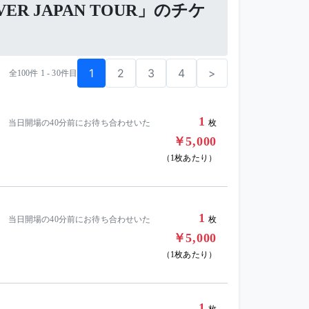
 OVER JAPAN TOUR」のチケ
1
2
3
4
>
全100件 1 - 30件目
1
。 当日開場の40分前にお待ち合わせいた
枚
￥5,000
（1枚あたり）
1
。 当日開場の40分前にお待ち合わせいた
枚
￥5,000
（1枚あたり）
1
枚