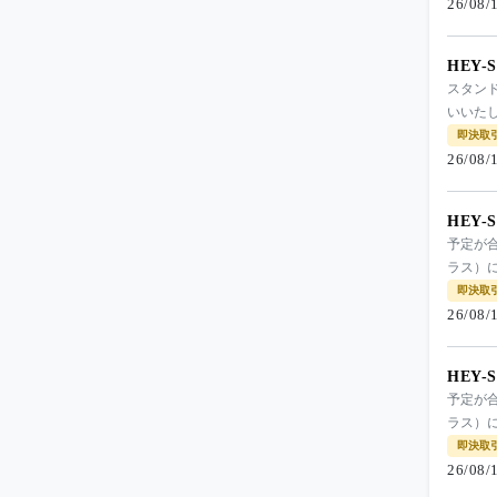
26/08
HEY-
スタンド
いいた
即決取
26/08
HEY-
予定が
ラス）
即決取
26/08
HEY-
予定が
ラス）
即決取
26/08