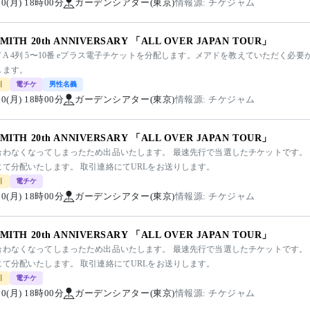
/10(月) 18時00分
ガーデンシアター(東京)
情報源: チケジャム
SMITH 20th ANNIVERSARY 「ALL OVER JAPAN TOUR」
A 4列 5〜10番 eプラス電子チケットを分配します。メアドを教えていただく必要
します。
引
電チケ
男性名義
/10(月) 18時00分
ガーデンシアター(東京)
情報源: チケジャム
SMITH 20th ANNIVERSARY 「ALL OVER JAPAN TOUR」
合わなくなってしまったため出品いたします。 最速先行で当選したチケットです。 
にて分配いたします。 取引連絡にてURLをお送りします。
引
電チケ
/10(月) 18時00分
ガーデンシアター(東京)
情報源: チケジャム
SMITH 20th ANNIVERSARY 「ALL OVER JAPAN TOUR」
合わなくなってしまったため出品いたします。 最速先行で当選したチケットです。 
にて分配いたします。 取引連絡にてURLをお送りします。
引
電チケ
/10(月) 18時00分
ガーデンシアター(東京)
情報源: チケジャム