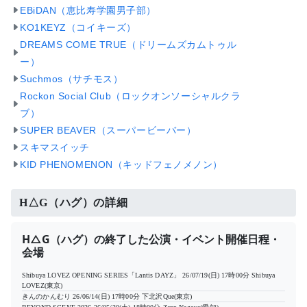
EBiDAN（恵比寿学園男子部）
KO1KEYZ（コイキーズ）
DREAMS COME TRUE（ドリームズカムトゥル
ー）
Suchmos（サチモス）
Rockon Social Club（ロックオンソーシャルクラ
ブ）
SUPER BEAVER（スーパービーバー）
スキマスイッチ
KID PHENOMENON（キッドフェノメノン）
H△G（ハグ）の詳細
H△G（ハグ）の終了した公演・イベント開催日程・
会場
Shibuya LOVEZ OPENING SERIES「Lantis DAYZ」
26/07/19(日) 17時00分
Shibuya
LOVEZ(東京)
きんのかんむり
26/06/14(日) 17時00分
下北沢Que(東京)