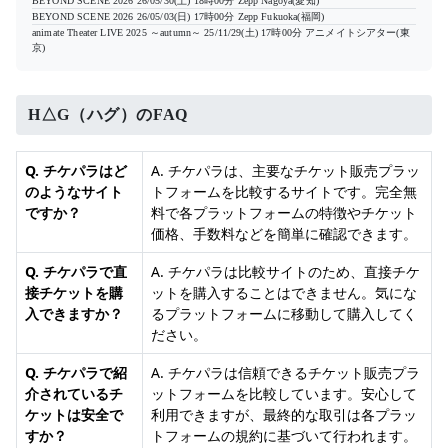
BEYOND SCENE 2026
26/05/30(土) 18時00分
Zepp Nagoya(愛知)
BEYOND SCENE 2026
26/05/03(日) 17時00分
Zepp Fukuoka(福岡)
animate Theater LIVE 2025 ～autumn～
25/11/29(土) 17時00分
アニメイトシアター(東
京)
H△G（ハグ）のFAQ
Q. チケパラはど
A. チケパラは、主要なチケット販売プラッ
のようなサイト
トフォームを比較するサイトです。完全無
ですか？
料で各プラットフォームの特徴やチケット
価格、手数料などを簡単に確認できます。
Q. チケパラで直
A. チケパラは比較サイトのため、直接チケ
接チケットを購
ットを購入することはできません。気にな
入できますか？
るプラットフォームに移動して購入してく
ださい。
Q. チケパラで紹
A. チケパラは信頼できるチケット販売プラ
介されているチ
ットフォームを比較しています。安心して
ケットは安全で
利用できますが、最終的な取引は各プラッ
すか？
トフォームの規約に基づいて行われます。