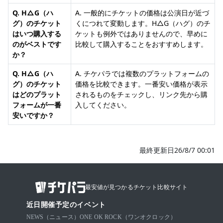
Q. H△G（ハ
A. 一般的にチケットの価格は公演日が近づ
グ）のチケット
くにつれて変動します。H△G（ハグ）のチ
はいつ購入する
ケットも例外ではありませんので、早めに
のがベストです
比較して購入することをおすすめします。
か？
Q. H△G（ハ
A. チケパラでは複数のプラットフォームの
グ）のチケット
価格を比較できます。一番安い価格が表示
はどのプラット
されるものをチェックし、リンク先から購
フォームが一番
入してください。
安いですか？
最終更新日26/8/7 00:01
最安値が見つかるチケット比較サイト
近日開催予定のイベント
NEWS（ニュース）
ONE OK ROCK（ワンオクロック）