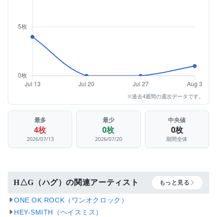
※過去4週間の週次データです。
最多
最少
中央値
4枚
0枚
0枚
2026/07/13
2026/07/20
期間全体
H△G（ハグ）の関連アーティスト
もっと見る
ONE OK ROCK（ワンオクロック）
HEY-SMITH（ヘイスミス）