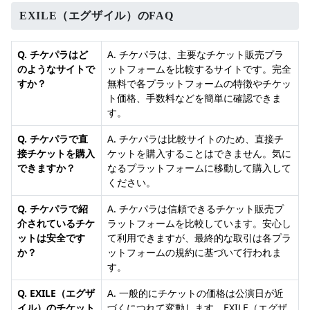
EXILE（エグザイル）のFAQ
Q. チケパラはど
A. チケパラは、主要なチケット販売プラ
のようなサイトで
ットフォームを比較するサイトです。完全
すか？
無料で各プラットフォームの特徴やチケッ
ト価格、手数料などを簡単に確認できま
す。
Q. チケパラで直
A. チケパラは比較サイトのため、直接チ
接チケットを購入
ケットを購入することはできません。気に
できますか？
なるプラットフォームに移動して購入して
ください。
Q. チケパラで紹
A. チケパラは信頼できるチケット販売プ
介されているチケ
ラットフォームを比較しています。安心し
ットは安全です
て利用できますが、最終的な取引は各プラ
か？
ットフォームの規約に基づいて行われま
す。
Q. EXILE（エグザ
A. 一般的にチケットの価格は公演日が近
イル）のチケット
づくにつれて変動します。EXILE（エグザ