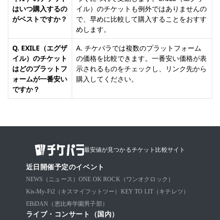
はいつ購入するの
イル）のチケットも例外ではありませんの
がベストですか？
で、早めに比較して購入することをおすす
めします。
Q. EXILE（エグザ
A. チケパラでは複数のプラットフォーム
イル）のチケット
の価格を比較できます。一番安い価格が表
はどのプラットフ
示されるものをチェックし、リンク先から
ォームが一番安い
購入してください。
ですか？
最安値が見つかるチケット比較サイト
近日開催予定のイベント
NEWS（ニュース）
ONE OK ROCK（ワンオクロック）
Kis-My-Ft2（キスマイフットツー）
KEY TO LIT（キテレツ）
EBiDAN（恵比寿学園男子部）
ライブ・コンサート（国内）