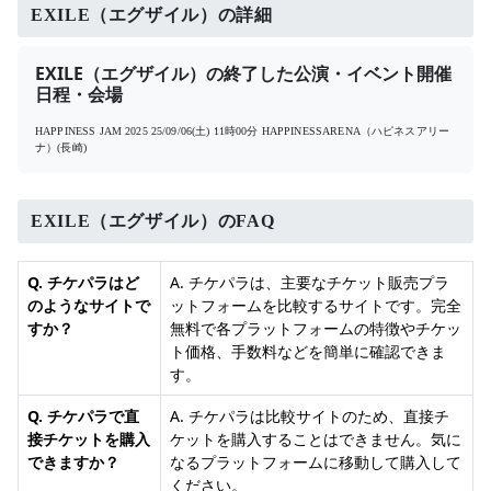
EXILE（エグザイル）の詳細
EXILE（エグザイル）の終了した公演・イベント開催
日程・会場
HAPPINESS JAM 2025
25/09/06(土) 11時00分
HAPPINESSARENA（ハピネスアリー
ナ）(長崎)
EXILE（エグザイル）のFAQ
Q. チケパラはど
A. チケパラは、主要なチケット販売プラ
のようなサイトで
ットフォームを比較するサイトです。完全
すか？
無料で各プラットフォームの特徴やチケッ
ト価格、手数料などを簡単に確認できま
す。
Q. チケパラで直
A. チケパラは比較サイトのため、直接チ
接チケットを購入
ケットを購入することはできません。気に
できますか？
なるプラットフォームに移動して購入して
ください。