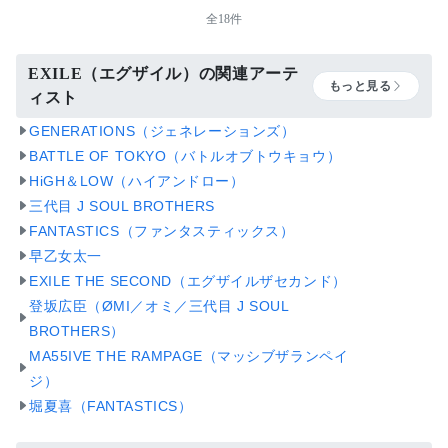
全18件
EXILE（エグザイル）の関連アーテ
もっと見る
ィスト
GENERATIONS（ジェネレーションズ）
BATTLE OF TOKYO（バトルオブトウキョウ）
HiGH＆LOW（ハイアンドロー）
三代目 J SOUL BROTHERS
FANTASTICS（ファンタスティックス）
早乙女太一
EXILE THE SECOND（エグザイルザセカンド）
登坂広臣（ØMI／オミ／三代目 J SOUL
BROTHERS）
MA55IVE THE RAMPAGE（マッシブザランペイ
ジ）
堀夏喜（FANTASTICS）