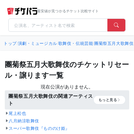
最安値が見つかるチケット比較サイト
トップ
/
演劇・ミュージカル
/
歌舞伎・伝統芸能
/
團菊祭五月大歌舞伎
團菊祭五月大歌舞伎のチケットリセー
ル・譲ります一覧
現在公演がありません。
團菊祭五月大歌舞伎の関連アーティス
もっと見る
ト
尾上松也
八月納涼歌舞伎
スーパー歌舞伎『もののけ姫』