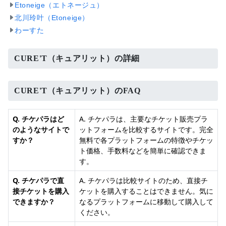
Etoneige（エトネージュ）
北川玲叶（Etoneige）
わーすた
CURE'T（キュアリット）の詳細
CURE'T（キュアリット）のFAQ
Q. チケパラはど
A. チケパラは、主要なチケット販売プラ
のようなサイトで
ットフォームを比較するサイトです。完全
すか？
無料で各プラットフォームの特徴やチケッ
ト価格、手数料などを簡単に確認できま
す。
Q. チケパラで直
A. チケパラは比較サイトのため、直接チ
接チケットを購入
ケットを購入することはできません。気に
できますか？
なるプラットフォームに移動して購入して
ください。