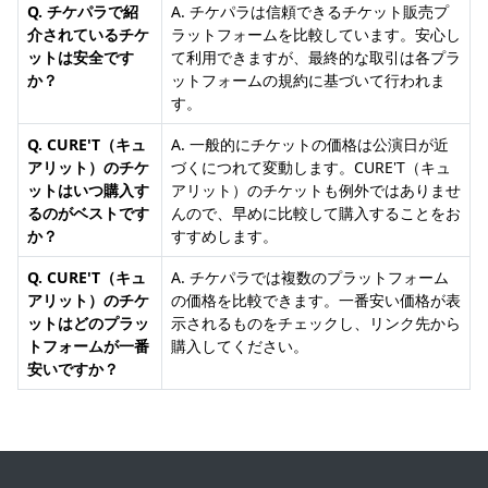
Q. チケパラで紹
A. チケパラは信頼できるチケット販売プ
介されているチケ
ラットフォームを比較しています。安心し
ットは安全です
て利用できますが、最終的な取引は各プラ
か？
ットフォームの規約に基づいて行われま
す。
Q. CURE'T（キュ
A. 一般的にチケットの価格は公演日が近
アリット）のチケ
づくにつれて変動します。CURE'T（キュ
ットはいつ購入す
アリット）のチケットも例外ではありませ
るのがベストです
んので、早めに比較して購入することをお
か？
すすめします。
Q. CURE'T（キュ
A. チケパラでは複数のプラットフォーム
アリット）のチケ
の価格を比較できます。一番安い価格が表
ットはどのプラッ
示されるものをチェックし、リンク先から
トフォームが一番
購入してください。
安いですか？