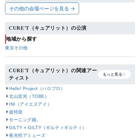
その他の会場ページを見る →
CURE'T（キュアリット）の公演
地域から探す
東京
その他
CURE'T（キュアリット）の関連アー
もっと見る
ティスト
Hello! Project（ハロプロ）
北山宏光（TOBE）
INI（アイエヌアイ）
超特急
モーニング娘。
GILTY × GILTY（ギルティギルティ）
夜光性アミューズ