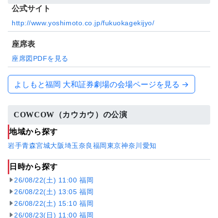
公式サイト
http://www.yoshimoto.co.jp/fukuokagekijyo/
座席表
座席図PDFを見る
よしもと福岡 大和証券劇場の会場ページを見る →
COWCOW（カウカウ）の公演
地域から探す
岩手
青森
宮城
大阪
埼玉
奈良
福岡
東京
神奈川
愛知
日時から探す
26/08/22(土) 11:00 福岡
26/08/22(土) 13:05 福岡
26/08/22(土) 15:10 福岡
26/08/23(日) 11:00 福岡