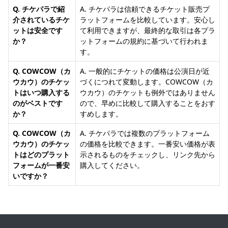
Q. チケパラで紹
A. チケパラは信頼できるチケット販売プ
介されているチケ
ラットフォームを比較しています。安心し
ットは安全です
て利用できますが、最終的な取引は各プラ
か？
ットフォームの規約に基づいて行われま
す。
Q. COWCOW（カ
A. 一般的にチケットの価格は公演日が近
ウカウ）のチケッ
づくにつれて変動します。COWCOW（カ
トはいつ購入する
ウカウ）のチケットも例外ではありません
のがベストです
ので、早めに比較して購入することをおす
か？
すめします。
Q. COWCOW（カ
A. チケパラでは複数のプラットフォーム
ウカウ）のチケッ
の価格を比較できます。一番安い価格が表
トはどのプラット
示されるものをチェックし、リンク先から
フォームが一番安
購入してください。
いですか？