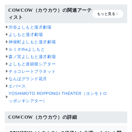
COWCOW（カウカウ）の関連アーテ
もっと見る
ィスト
渋谷よしもと漫才劇場
よしもと漫才劇場
神保町よしもと漫才劇場
ルミネtheよしもと
森ノ宮よしもと漫才劇場
よしもと道頓堀シアター
チョコレートプラネット
なんばグランド花月
エバース
YOSHIMOTO ROPPONGI THEATER（ヨシモトロ
ッポンギシアター）
COWCOW（カウカウ）の詳細