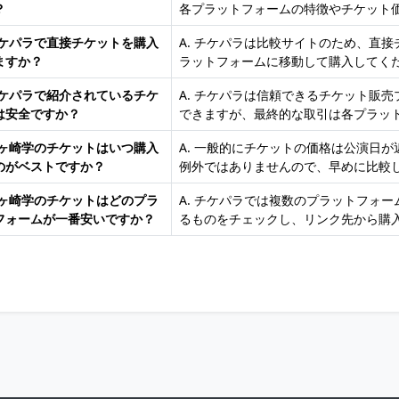
？
各プラットフォームの特徴やチケット
 チケパラで直接チケットを購入
A. チケパラは比較サイトのため、直
ますか？
ラットフォームに移動して購入してく
 チケパラで紹介されているチケ
A. チケパラは信頼できるチケット販
は安全ですか？
できますが、最終的な取引は各プラッ
 千ヶ崎学のチケットはいつ購入
A. 一般的にチケットの価格は公演日
のがベストですか？
例外ではありませんので、早めに比較
 千ヶ崎学のチケットはどのプラ
A. チケパラでは複数のプラットフォ
フォームが一番安いですか？
るものをチェックし、リンク先から購