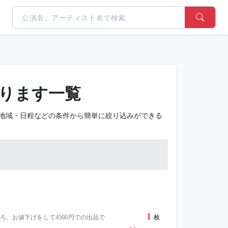
ります一覧
地域・日程などの条件から簡単に絞り込みができる
1
ろ、お値下げをして4500円での出品で
枚