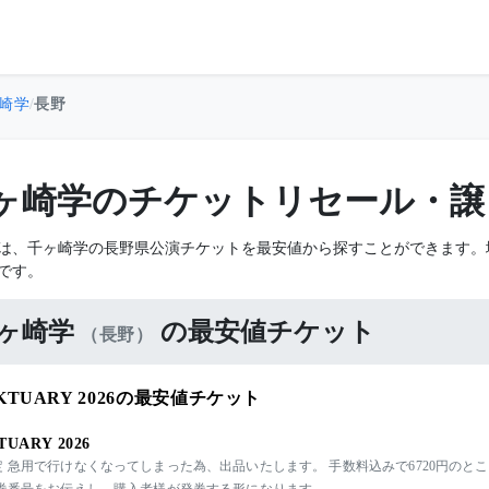
崎学
/
長野
ヶ崎学のチケットリセール・譲
は、千ヶ崎学の長野県公演チケットを最安値から探すことができます。
です。
ヶ崎学
の最安値チケット
（長野）
KTUARY 2026の最安値チケット
TUARY 2026
 急用で行けなくなってしまった為、出品いたします。 手数料込みで6720円のとこ