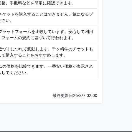
価格、手数料などを簡単に確認できます。
接チケットを購入することはできません。気になるプ
ださい。
売プラットフォームを比較しています。安心して利用
トフォームの規約に基づいて行われます。
が近づくにつれて変動します。千ヶ崎学のチケットも
して購入することをおすすめします。
ームの価格を比較できます。一番安い価格が表示され
入してください。
最終更新日26/8/7 02:00