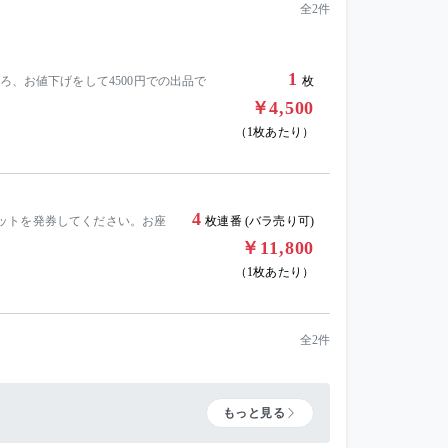
全2件
1
ろ、お値下げをして4500円での出品で
枚
￥4,500
（1枚あたり）
4
ットを発券してください。お座
枚連番 (バラ売り可)
￥11,800
（1枚あたり）
全2件
もっと見る