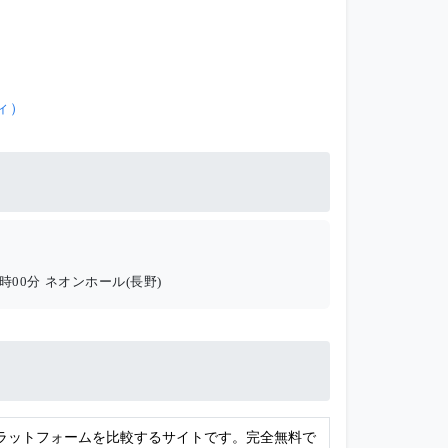
ディ）
18時00分
ネオンホール(長野)
プラットフォームを比較するサイトです。完全無料で