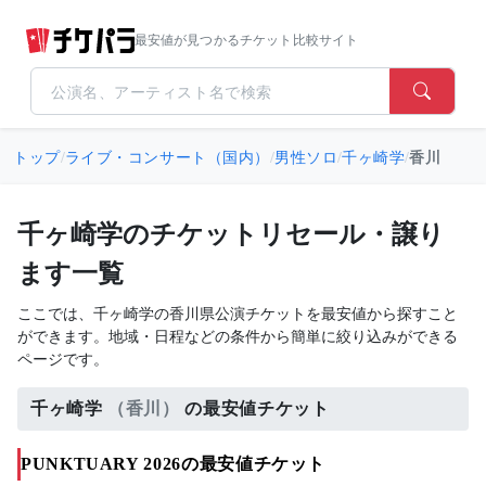
最安値が見つかるチケット比較サイト
トップ
/
ライブ・コンサート（国内）
/
男性ソロ
/
千ヶ崎学
/
香川
千ヶ崎学のチケットリセール・譲り
ます一覧
ここでは、千ヶ崎学の香川県公演チケットを最安値から探すこと
ができます。地域・日程などの条件から簡単に絞り込みができる
ページです。
千ヶ崎学
（香川）
の最安値チケット
PUNKTUARY 2026の最安値チケット