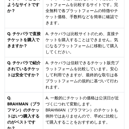
ようなサイトです
ットフォームを比較するサイトです。完
か？
全無料で各プラットフォームの特徴やチ
ケット価格、手数料などを簡単に確認で
きます。
Q. チケパラで直接
A. チケパラは比較サイトのため、直接チ
チケットを購入で
ケットを購入することはできません。気
きますか？
になるプラットフォームに移動して購入
してください。
Q. チケパラで紹介
A. チケパラは信頼できるチケット販売プ
されているチケッ
ラットフォームを比較しています。安心
トは安全ですか？
して利用できますが、最終的な取引は各
プラットフォームの規約に基づいて行わ
れます。
Q.
A. 一般的にチケットの価格は公演日が近
BRAHMAN（ブラ
づくにつれて変動します。
フマン）のチケッ
BRAHMAN（ブラフマン）のチケットも
トはいつ購入する
例外ではありませんので、早めに比較し
のがベストです
て購入することをおすすめします。
か？