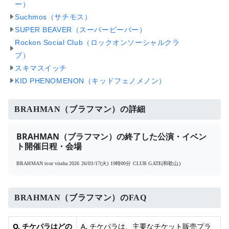
ー）
Suchmos（サチモス）
SUPER BEAVER（スーパービーバー）
Rockon Social Club（ロックオンソーシャルクラ
ブ）
スキマスイッチ
KID PHENOMENON（キッドフェノメノン）
BRAHMAN（ブラフマン）の詳細
BRAHMAN（ブラフマン）の終了した公演・イベン
ト開催日程・会場
BRAHMAN tour viraha 2026
26/03/17(火) 19時00分
CLUB GATE(和歌山)
BRAHMAN（ブラフマン）のFAQ
Q. チケパラはどの
A. チケパラは、主要なチケット販売プラ