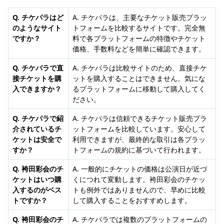
Q. チケパラはど
A. チケパラは、主要なチケット販売プラッ
のようなサイト
トフォームを比較するサイトです。完全無
ですか？
料で各プラットフォームの特徴やチケット
価格、手数料などを簡単に確認できます。
Q. チケパラで直
A. チケパラは比較サイトのため、直接チケ
接チケットを購
ットを購入することはできません。気にな
入できますか？
るプラットフォームに移動して購入してく
ださい。
Q. チケパラで紹
A. チケパラは信頼できるチケット販売プラ
介されているチ
ットフォームを比較しています。安心して
ケットは安全で
利用できますが、最終的な取引は各プラッ
すか？
トフォームの規約に基づいて行われます。
Q. 袴田彩会のチ
A. 一般的にチケットの価格は公演日が近づ
ケットはいつ購
くにつれて変動します。袴田彩会のチケッ
入するのがベス
トも例外ではありませんので、早めに比較
トですか？
して購入することをおすすめします。
Q. 袴田彩会のチ
A. チケパラでは複数のプラットフォームの