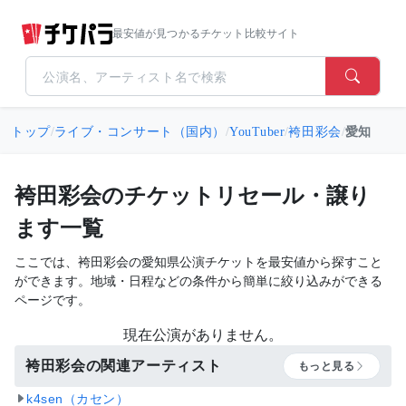
最安値が見つかるチケット比較サイト
トップ
/
ライブ・コンサート（国内）
/
YouTuber
/
袴田彩会
/
愛知
袴田彩会のチケットリセール・譲り
ます一覧
ここでは、袴田彩会の愛知県公演チケットを最安値から探すこと
ができます。地域・日程などの条件から簡単に絞り込みができる
ページです。
現在公演がありません。
袴田彩会の関連アーティスト
もっと見る
k4sen（カセン）