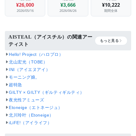
¥26,000
¥3,666
¥10,222
2026/05/16
2026/06/26
期間全体
AISTEAL（アイスチル）の関連アー
もっと見る
ティスト
Hello! Project（ハロプロ）
北山宏光（TOBE）
INI（アイエヌアイ）
モーニング娘。
超特急
GILTY × GILTY（ギルティギルティ）
夜光性アミューズ
Etoneige（エトネージュ）
北川玲叶（Etoneige）
iLiFE!（アイライフ）