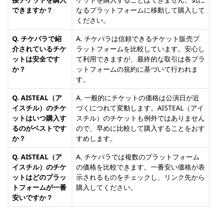
できますか？
なるプラットフォームに移動して購入して
ください。
Q. チケパラで紹
A. チケパラは信頼できるチケット販売プ
介されているチケ
ラットフォームを比較しています。安心し
ットは安全です
て利用できますが、最終的な取引は各プラ
か？
ットフォームの規約に基づいて行われま
す。
Q. AISTEAL（ア
A. 一般的にチケットの価格は公演日が近
イスチル）のチケ
づくにつれて変動します。AISTEAL（アイ
ットはいつ購入す
スチル）のチケットも例外ではありません
るのがベストです
ので、早めに比較して購入することをおす
か？
すめします。
Q. AISTEAL（ア
A. チケパラでは複数のプラットフォーム
イスチル）のチケ
の価格を比較できます。一番安い価格が表
ットはどのプラッ
示されるものをチェックし、リンク先から
トフォームが一番
購入してください。
安いですか？