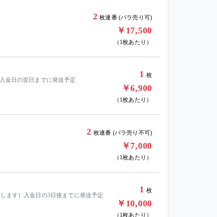
2
枚連番 (バラ売り可)
￥17,500
（1枚あたり）
1
枚
］入金日の翌日までに発送予定
￥6,900
（1枚あたり）
2
枚連番 (バラ売り不可)
￥7,000
（1枚あたり）
1
枚
金します］入金日の3日後までに発送予定
￥10,000
（1枚あたり）