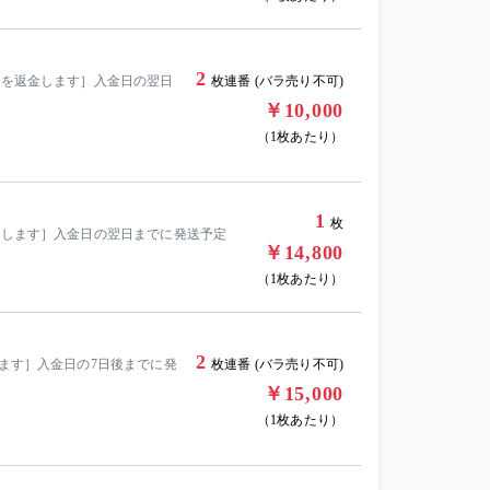
2
額を返金します］入金日の翌日
枚連番 (バラ売り不可)
￥10,000
（1枚あたり）
1
枚
返金します］入金日の翌日までに発送予定
￥14,800
（1枚あたり）
2
します］入金日の7日後までに発
枚連番 (バラ売り不可)
￥15,000
（1枚あたり）