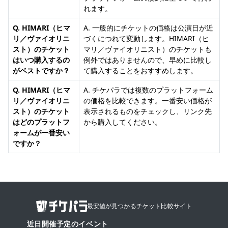
れます。
Q. HIMARI（ヒマ
A. 一般的にチケットの価格は公演日が近
リ／ヴァイオリニ
づくにつれて変動します。HIMARI（ヒ
スト）のチケット
マリ／ヴァイオリニスト）のチケットも
はいつ購入するの
例外ではありませんので、早めに比較し
がベストですか？
て購入することをおすすめします。
Q. HIMARI（ヒマ
A. チケパラでは複数のプラットフォーム
リ／ヴァイオリニ
の価格を比較できます。一番安い価格が
スト）のチケット
表示されるものをチェックし、リンク先
はどのプラットフ
から購入してください。
ォームが一番安い
ですか？
最安値が見つかるチケット比較サイト
近日開催予定のイベント