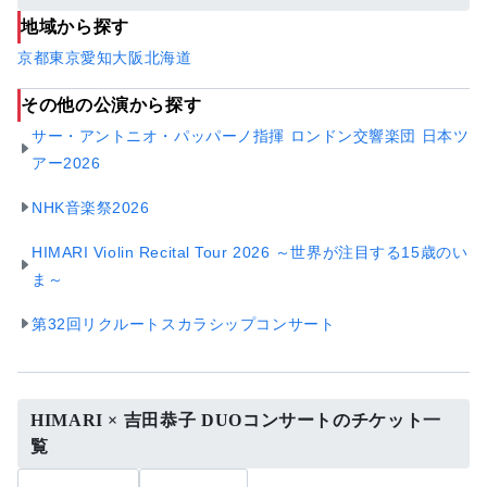
地域から探す
京都
東京
愛知
大阪
北海道
その他の公演から探す
サー・アントニオ・パッパーノ指揮 ロンドン交響楽団 日本ツ
アー2026
NHK音楽祭2026
HIMARI Violin Recital Tour 2026 ～世界が注目する15歳のい
ま～
第32回リクルートスカラシップコンサート
HIMARI × 吉田恭子 DUOコンサートのチケット一
覧