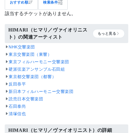
おすすめ順
検索条件
該当するチケットがありません。
HIMARI（ヒマリ／ヴァイオリニス
もっと見る
ト）の関連アーティスト
NHK交響楽団
東京交響楽団（東響）
東京フィルハーモニー交響楽団
硬派弦楽アンサンブル石田組
東京都交響楽団（都響）
反田恭平
新日本フィルハーモニー交響楽団
読売日本交響楽団
石田泰尚
清塚信也
HIMARI（ヒマリ／ヴァイオリニスト）の詳細