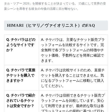
タル・ツアー 2026」を開催することが決まっている。 15歳にして世界の音
楽シーンを席巻する彼女の今後の活躍に目が離せない。
HIMARI（ヒマリ／ヴァイオリニスト）のFAQ
Q. チケパラはどの
A. チケパラは、主要なチケット販売プラ
ようなサイトです
ットフォームを比較するサイトです。完
か？
全無料で各プラットフォームの特徴やチ
ケット価格、手数料などを簡単に確認で
きます。
Q. チケパラで直接
A. チケパラは比較サイトのため、直接チ
チケットを購入で
ケットを購入することはできません。気
きますか？
になるプラットフォームに移動して購入
してください。
Q. チケパラで紹介
A. チケパラは信頼できるチケット販売プ
されているチケッ
ラットフォームを比較しています。安心
トは安全ですか？
して利用できますが、最終的な取引は各
プラットフォームの規約に基づいて行わ