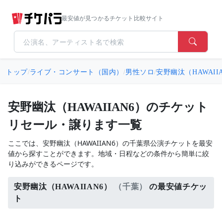
最安値が見つかるチケット比較サイト
トップ
/
ライブ・コンサート（国内）
/
男性ソロ
/
安野幽汰（HAWAII
安野幽汰（HAWAIIAN6）のチケット
リセール・譲ります一覧
ここでは、安野幽汰（HAWAIIAN6）の千葉県公演チケットを最安
値から探すことができます。地域・日程などの条件から簡単に絞
り込みができるページです。
安野幽汰（HAWAIIAN6）
（千葉）
の最安値チケッ
ト