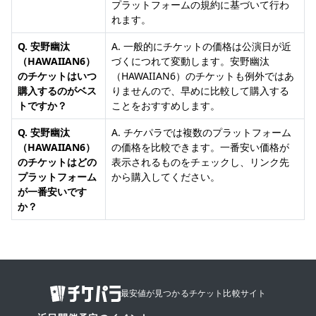
プラットフォームの規約に基づいて行わ
れます。
Q. 安野幽汰
A. 一般的にチケットの価格は公演日が近
（HAWAIIAN6）
づくにつれて変動します。安野幽汰
のチケットはいつ
（HAWAIIAN6）のチケットも例外ではあ
購入するのがベス
りませんので、早めに比較して購入する
トですか？
ことをおすすめします。
Q. 安野幽汰
A. チケパラでは複数のプラットフォーム
（HAWAIIAN6）
の価格を比較できます。一番安い価格が
のチケットはどの
表示されるものをチェックし、リンク先
プラットフォーム
から購入してください。
が一番安いです
か？
最安値が見つかるチケット比較サイト