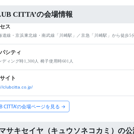
LUB CITTA’の会場情報
セス
東海道線・京浜東北線・南武線「川崎駅」／京急「川崎駅」から徒歩5
パシティ
ディング時1,300人 椅子使用時601人
サイト
//clubcitta.co.jp/
UB CITTA’の会場ページを見る →
マサキセイヤ（キュウソネコカミ）の公