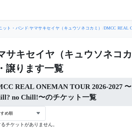
ニット・バンド
/
ヤマサキセイヤ（キュウソネコカミ）
/
DMCC REAL 
マサキセイヤ（キュウソネコ
・譲ります一覧
MCC REAL ONEMAN TOUR 2026-2
hill? no Chill!〜のチケット一覧
すすめ順
するチケットがありません。