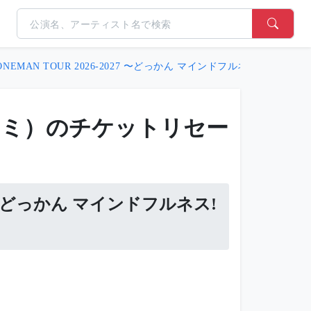
ONEMAN TOUR 2026-2027 〜どっかん マインドフルネス! Chill? no C
カミ）のチケットリセー
027 〜どっかん マインドフルネス!