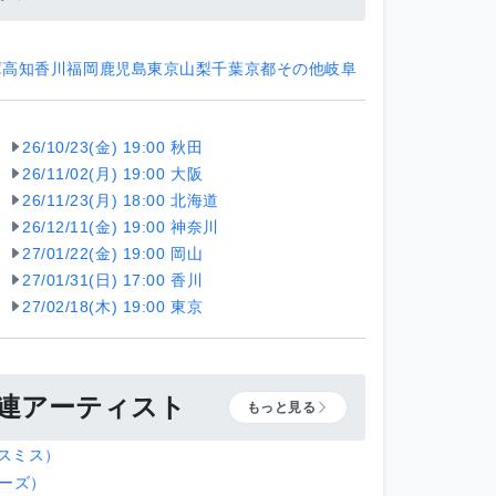
庫
高知
香川
福岡
鹿児島
東京
山梨
千葉
京都
その他
岐阜
26/10/23(金) 19:00 秋田
26/11/02(月) 19:00 大阪
26/11/23(月) 18:00 北海道
26/12/11(金) 19:00 神奈川
27/01/22(金) 19:00 岡山
27/01/31(日) 17:00 香川
27/02/18(木) 19:00 東京
連アーティスト
もっと見る
イスミス）
キーズ）