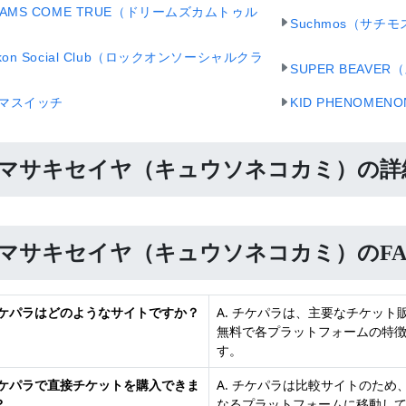
EAMS COME TRUE（ドリームズカムトゥル
Suchmos（サチモ
kon Social Club（ロックオンソーシャルクラ
SUPER BEAV
マスイッチ
KID PHENOM
マサキセイヤ（キュウソネコカミ）の詳
マサキセイヤ（キュウソネコカミ）のFA
 チケパラはどのようなサイトですか？
A. チケパラは、主要なチケッ
無料で各プラットフォームの特
す。
 チケパラで直接チケットを購入できま
A. チケパラは比較サイトのた
？
なるプラットフォームに移動し