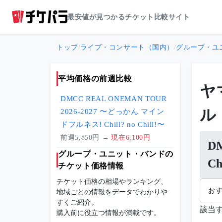
最安値が見つかるチケット比較サイト
トップ
/
ライブ・コンサート（国内）
/
グループ・ユ
平均価格の前週比較
ヤ
DMCC REAL ONEMAN TOUR
ル
2026-2027 〜どっかん マイン
ドフルネス! Chill? no Chill!〜
前週5,850円 →
現在6,100円
D
グループ・ユニット・バンドの
C
チケット価格情報
チケット価格の相場やランキング、
地域ごとの情報をデータでわかりや
お
すくご紹介。
該当
購入前に役立つ情報が満載です。