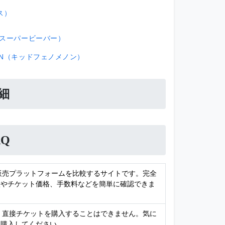
ス）
ER（スーパービーバー）
ENON（キッドフェノメノン）
細
Q
ト販売プラットフォームを比較するサイトです。完全
徴やチケット価格、手数料などを簡単に確認できま
め、直接チケットを購入することはできません。気に
て購入してください。