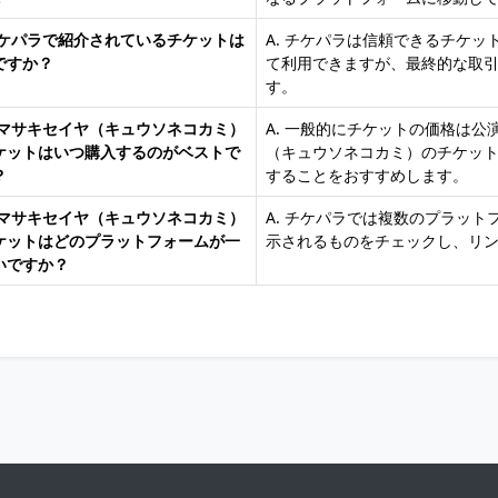
 チケパラで紹介されているチケットは
A. チケパラは信頼できるチケ
ですか？
て利用できますが、最終的な取
す。
 ヤマサキセイヤ（キュウソネコカミ）
A. 一般的にチケットの価格は
ケットはいつ購入するのがベストで
（キュウソネコカミ）のチケッ
？
することをおすすめします。
 ヤマサキセイヤ（キュウソネコカミ）
A. チケパラでは複数のプラッ
ケットはどのプラットフォームが一
示されるものをチェックし、リ
いですか？