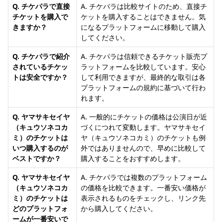
Q. チケパラで直接
A. チケパラは比較サイトのため、直接チ
チケットを購入で
ケットを購入することはできません。気
きますか？
になるプラットフォームに移動して購入
してください。
Q. チケパラで紹介
A. チケパラは信頼できるチケット販売プ
されているチケッ
ラットフォームを比較しています。安心
トは安全ですか？
して利用できますが、最終的な取引は各
プラットフォームの規約に基づいて行わ
れます。
Q. ヤマサキセイヤ
A. 一般的にチケットの価格は公演日が近
（キュウソネコカ
づくにつれて変動します。ヤマサキセイ
ミ）のチケットは
ヤ（キュウソネコカミ）のチケットも例
いつ購入するのが
外ではありませんので、早めに比較して
ベストですか？
購入することをおすすめします。
Q. ヤマサキセイヤ
A. チケパラでは複数のプラットフォーム
（キュウソネコカ
の価格を比較できます。一番安い価格が
ミ）のチケットは
表示されるものをチェックし、リンク先
どのプラットフォ
から購入してください。
ームが一番安いで