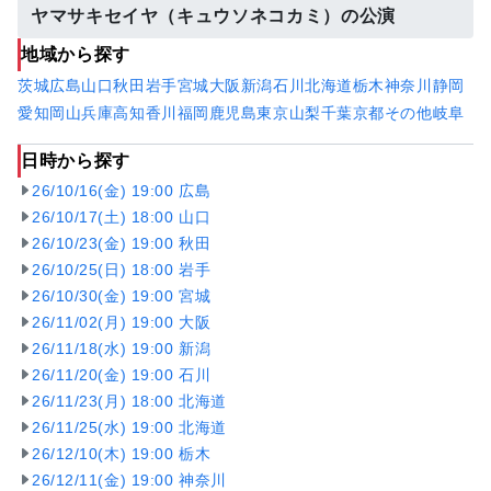
ヤマサキセイヤ（キュウソネコカミ）の公演
地域から探す
茨城
広島
山口
秋田
岩手
宮城
大阪
新潟
石川
北海道
栃木
神奈川
静岡
愛知
岡山
兵庫
高知
香川
福岡
鹿児島
東京
山梨
千葉
京都
その他
岐阜
日時から探す
26/10/16(金) 19:00 広島
26/10/17(土) 18:00 山口
26/10/23(金) 19:00 秋田
26/10/25(日) 18:00 岩手
26/10/30(金) 19:00 宮城
26/11/02(月) 19:00 大阪
26/11/18(水) 19:00 新潟
26/11/20(金) 19:00 石川
26/11/23(月) 18:00 北海道
26/11/25(水) 19:00 北海道
26/12/10(木) 19:00 栃木
26/12/11(金) 19:00 神奈川