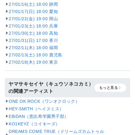
27/01/16(土) 18:00 静岡
27/01/17(日) 18:00 愛知
27/01/22(金) 19:00 岡山
27/01/23(土) 18:00 兵庫
27/01/30(土) 18:00 高知
27/01/31(日) 17:00 香川
27/02/11(木) 18:00 福岡
27/02/13(土) 18:00 鹿児島
27/02/18(木) 19:00 東京
ヤマサキセイヤ（キュウソネコカミ）
もっと見る
の関連アーティスト
ONE OK ROCK（ワンオクロック）
HEY-SMITH（ヘイスミス）
EBiDAN（恵比寿学園男子部）
KO1KEYZ（コイキーズ）
DREAMS COME TRUE（ドリームズカムトゥル