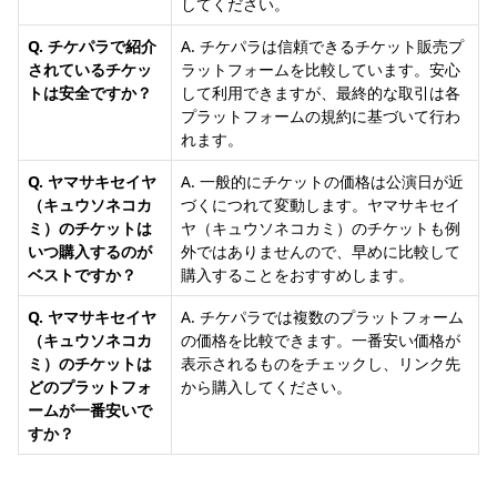
してください。
Q. チケパラで紹介
A. チケパラは信頼できるチケット販売プ
されているチケッ
ラットフォームを比較しています。安心
トは安全ですか？
して利用できますが、最終的な取引は各
プラットフォームの規約に基づいて行わ
れます。
Q. ヤマサキセイヤ
A. 一般的にチケットの価格は公演日が近
（キュウソネコカ
づくにつれて変動します。ヤマサキセイ
ミ）のチケットは
ヤ（キュウソネコカミ）のチケットも例
いつ購入するのが
外ではありませんので、早めに比較して
ベストですか？
購入することをおすすめします。
Q. ヤマサキセイヤ
A. チケパラでは複数のプラットフォーム
（キュウソネコカ
の価格を比較できます。一番安い価格が
ミ）のチケットは
表示されるものをチェックし、リンク先
どのプラットフォ
から購入してください。
ームが一番安いで
すか？