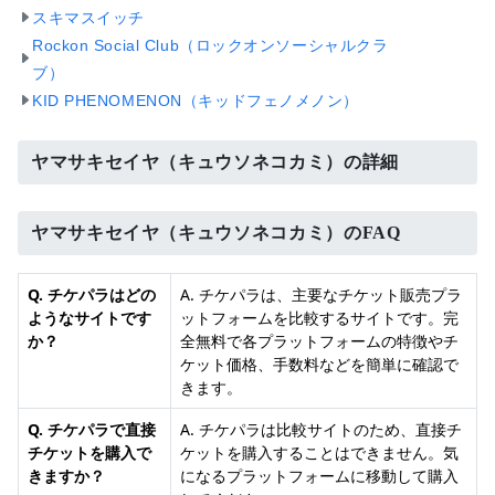
スキマスイッチ
Rockon Social Club（ロックオンソーシャルクラ
ブ）
KID PHENOMENON（キッドフェノメノン）
ヤマサキセイヤ（キュウソネコカミ）の詳細
ヤマサキセイヤ（キュウソネコカミ）のFAQ
Q. チケパラはどの
A. チケパラは、主要なチケット販売プラ
ようなサイトです
ットフォームを比較するサイトです。完
か？
全無料で各プラットフォームの特徴やチ
ケット価格、手数料などを簡単に確認で
きます。
Q. チケパラで直接
A. チケパラは比較サイトのため、直接チ
チケットを購入で
ケットを購入することはできません。気
きますか？
になるプラットフォームに移動して購入