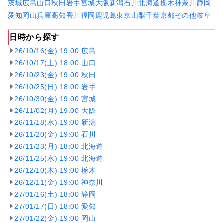
茨城
広島
山口
秋田
岩手
宮城
大阪
新潟
石川
北海道
栃木
神奈川
静岡
愛知
岡山
兵庫
高知
香川
福岡
鹿児島
東京
山梨
千葉
京都
その他
岐阜
日時から探す
26/10/16(金) 19:00 広島
26/10/17(土) 18:00 山口
26/10/23(金) 19:00 秋田
26/10/25(日) 18:00 岩手
26/10/30(金) 19:00 宮城
26/11/02(月) 19:00 大阪
26/11/18(水) 19:00 新潟
26/11/20(金) 19:00 石川
26/11/23(月) 18:00 北海道
26/11/25(水) 19:00 北海道
26/12/10(木) 19:00 栃木
26/12/11(金) 19:00 神奈川
27/01/16(土) 18:00 静岡
27/01/17(日) 18:00 愛知
27/01/22(金) 19:00 岡山