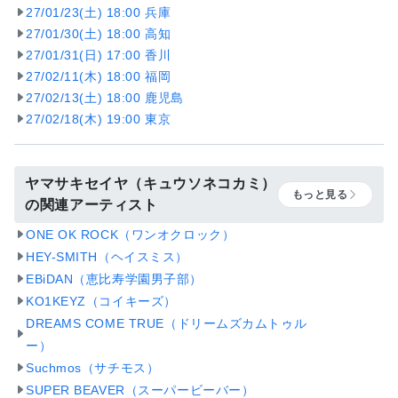
27/01/23(土) 18:00 兵庫
27/01/30(土) 18:00 高知
27/01/31(日) 17:00 香川
27/02/11(木) 18:00 福岡
27/02/13(土) 18:00 鹿児島
27/02/18(木) 19:00 東京
ヤマサキセイヤ（キュウソネコカミ）
もっと見る
の関連アーティスト
ONE OK ROCK（ワンオクロック）
HEY-SMITH（ヘイスミス）
EBiDAN（恵比寿学園男子部）
KO1KEYZ（コイキーズ）
DREAMS COME TRUE（ドリームズカムトゥル
ー）
Suchmos（サチモス）
SUPER BEAVER（スーパービーバー）