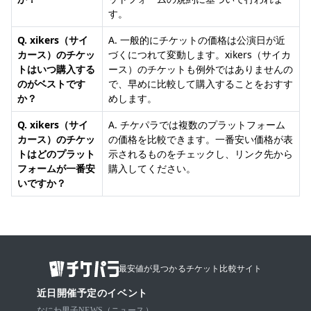
す。
Q. xikers（サイ
A. 一般的にチケットの価格は公演日が近
カース）のチケッ
づくにつれて変動します。xikers（サイカ
トはいつ購入する
ース）のチケットも例外ではありませんの
のがベストです
で、早めに比較して購入することをおすす
か？
めします。
Q. xikers（サイ
A. チケパラでは複数のプラットフォーム
カース）のチケッ
の価格を比較できます。一番安い価格が表
トはどのプラット
示されるものをチェックし、リンク先から
フォームが一番安
購入してください。
いですか？
最安値が見つかるチケット比較サイト
近日開催予定のイベント
なにわ男子
NEWS（ニュース）