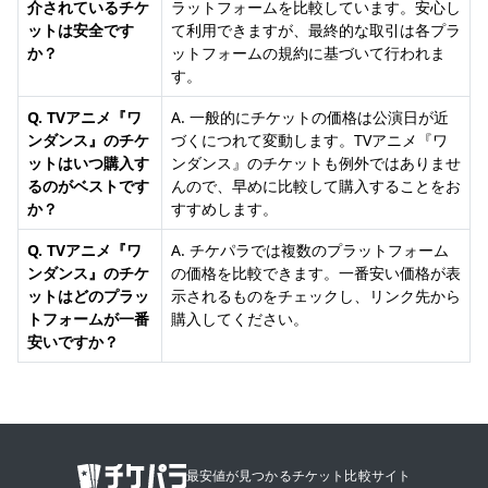
介されているチケ
ラットフォームを比較しています。安心し
ットは安全です
て利用できますが、最終的な取引は各プラ
か？
ットフォームの規約に基づいて行われま
す。
Q. TVアニメ『ワ
A. 一般的にチケットの価格は公演日が近
ンダンス』のチケ
づくにつれて変動します。TVアニメ『ワ
ットはいつ購入す
ンダンス』のチケットも例外ではありませ
るのがベストです
んので、早めに比較して購入することをお
か？
すすめします。
Q. TVアニメ『ワ
A. チケパラでは複数のプラットフォーム
ンダンス』のチケ
の価格を比較できます。一番安い価格が表
ットはどのプラッ
示されるものをチェックし、リンク先から
トフォームが一番
購入してください。
安いですか？
最安値が見つかるチケット比較サイト