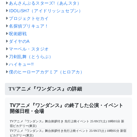
あんさんぶるスターズ!（あんスタ）
IDOLiSH7（アイドリッシュセブン）
プロジェクトセカイ
名探偵プリキュア！
呪術廻戦
ダイヤのA
マーベル・スタジオ
刀剣乱舞（とうらぶ）
ハイキュー!!
僕のヒーローアカデミア（ヒロアカ）
TVアニメ『ワンダンス』の詳細
TVアニメ『ワンダンス』の終了した公演・イベント
開催日程・会場
TVアニメ『ワンダンス』舞台挨拶付き 先行上映イベント
25/09/27(土) 18時05分
新
宿ピカデリー(東京)
TVアニメ『ワンダンス』舞台挨拶付き先行上映イベント
25/09/27(土) 18時05分
新宿
ピカデリー(東京)