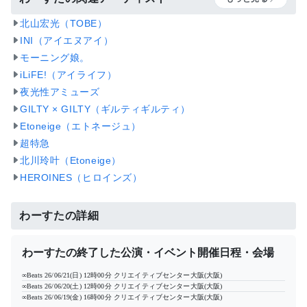
北山宏光（TOBE）
INI（アイエヌアイ）
モーニング娘。
iLiFE!（アイライフ）
夜光性アミューズ
GILTY × GILTY（ギルティギルティ）
Etoneige（エトネージュ）
超特急
北川玲叶（Etoneige）
HEROINES（ヒロインズ）
わーすたの詳細
わーすたの終了した公演・イベント開催日程・会場
∞Beats
26/06/21(日) 12時00分
クリエイティブセンター大阪(大阪)
∞Beats
26/06/20(土) 12時00分
クリエイティブセンター大阪(大阪)
∞Beats
26/06/19(金) 16時00分
クリエイティブセンター大阪(大阪)