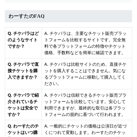
わーすたのFAQ
Q. チケパラはど
A. チケパラは、主要なチケット販売プラッ
のようなサイト
トフォームを比較するサイトです。完全無
ですか？
料で各プラットフォームの特徴やチケット
価格、手数料などを簡単に確認できます。
Q. チケパラで直
A. チケパラは比較サイトのため、直接チケ
接チケットを購
ットを購入することはできません。気にな
入できますか？
るプラットフォームに移動して購入してく
ださい。
Q. チケパラで紹
A. チケパラは信頼できるチケット販売プラ
介されているチ
ットフォームを比較しています。安心して
ケットは安全で
利用できますが、最終的な取引は各プラッ
すか？
トフォームの規約に基づいて行われます。
Q. わーすたのチ
A. 一般的にチケットの価格は公演日が近づ
ケットはいつ購
くにつれて変動します。わーすたのチケッ