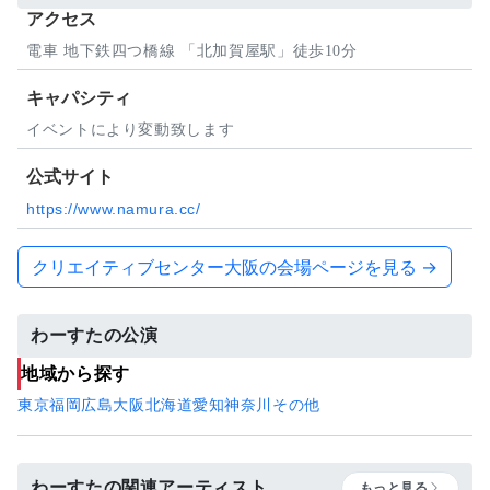
アクセス
電車 地下鉄四つ橋線 「北加賀屋駅」徒歩10分
キャパシティ
イベントにより変動致します
公式サイト
https://www.namura.cc/
クリエイティブセンター大阪の会場ページを見る →
わーすたの公演
地域から探す
東京
福岡
広島
大阪
北海道
愛知
神奈川
その他
わーすたの関連アーティスト
もっと見る