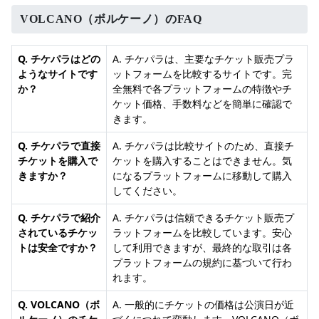
VOLCANO（ボルケーノ）のFAQ
Q. チケパラはどの
A. チケパラは、主要なチケット販売プラ
ようなサイトです
ットフォームを比較するサイトです。完
か？
全無料で各プラットフォームの特徴やチ
ケット価格、手数料などを簡単に確認で
きます。
Q. チケパラで直接
A. チケパラは比較サイトのため、直接チ
チケットを購入で
ケットを購入することはできません。気
きますか？
になるプラットフォームに移動して購入
してください。
Q. チケパラで紹介
A. チケパラは信頼できるチケット販売プ
されているチケッ
ラットフォームを比較しています。安心
トは安全ですか？
して利用できますが、最終的な取引は各
プラットフォームの規約に基づいて行わ
れます。
Q. VOLCANO（ボ
A. 一般的にチケットの価格は公演日が近