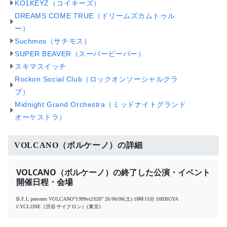
KO1KEYZ（コイキーズ）
DREAMS COME TRUE（ドリームズカムトゥル
ー）
Suchmos（サチモス）
SUPER BEAVER（スーパービーバー）
スキマスイッチ
Rockon Social Club（ロックオンソーシャルクラ
ブ）
Midnight Grand Orchestra（ミッドナイトグランド
オーケストラ）
VOLCANO（ボルケーノ）の詳細
VOLCANO（ボルケーノ）の終了した公演・イベント
開催日程・会場
B.F.L presents VOLCANO"1999vs2026"
26/06/06(土) 18時15分
SHIBUYA
CYCLONE（渋谷サイクロン）(東京)