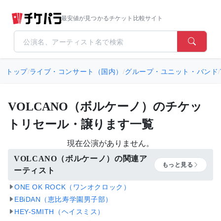
最安値が見つかるチケット比較サイト
トップ
/
ライブ・コンサート（国内）
/
グループ・ユニット・バンド
/
VOLCANO（ボルケーノ）のチケッ
トリセール・譲ります一覧
現在公演がありません。
VOLCANO（ボルケーノ）の関連ア
もっと見る
ーティスト
ONE OK ROCK（ワンオクロック）
EBiDAN（恵比寿学園男子部）
HEY-SMITH（ヘイスミス）