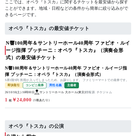
ここでは、オペラ『トスカ』に関するチケットを最安値から探す
ことができます。地域・日程などの条件から簡単に絞り込みがで
きるページです。
オペラ『トスカ』の最安値チケット
N響100周年＆サントリーホール40周年 ファビオ・ルイ
ージ指揮 プッチーニ：オペラ『トスカ』（演奏会形
式）の最安値チケット
N響100周年＆サントリーホール40周年 ファビオ・ルイージ指
揮 プッチーニ：オペラ『トスカ』（演奏会形式）
S席1階9列 所用が入ってしまったため、お譲りします。 ファミリーマートでの発券です。
即決取引
コンビニ発券
男性名義
主催者
26/10/10(土) 16時00分
サントリーホール 大ホール(東京)
情報源: チケジャム
1
￥24,000
（1枚あたり）
枚
オペラ『トスカ』の公演