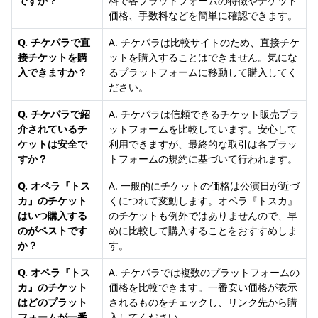
ですか？
料で各プラットフォームの特徴やチケット
価格、手数料などを簡単に確認できます。
Q. チケパラで直
A. チケパラは比較サイトのため、直接チケ
接チケットを購
ットを購入することはできません。気にな
入できますか？
るプラットフォームに移動して購入してく
ださい。
Q. チケパラで紹
A. チケパラは信頼できるチケット販売プラ
介されているチ
ットフォームを比較しています。安心して
ケットは安全で
利用できますが、最終的な取引は各プラッ
すか？
トフォームの規約に基づいて行われます。
Q. オペラ『トス
A. 一般的にチケットの価格は公演日が近づ
カ』のチケット
くにつれて変動します。オペラ『トスカ』
はいつ購入する
のチケットも例外ではありませんので、早
のがベストです
めに比較して購入することをおすすめしま
か？
す。
Q. オペラ『トス
A. チケパラでは複数のプラットフォームの
カ』のチケット
価格を比較できます。一番安い価格が表示
はどのプラット
されるものをチェックし、リンク先から購
フォームが一番
入してください。