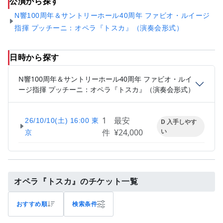
公演から探す
N響100周年＆サントリーホール40周年 ファビオ・ルイージ
指揮 プッチーニ：オペラ『トスカ』（演奏会形式）
日時から探す
N響100周年＆サントリーホール40周年 ファビオ・ルイ
ージ指揮 プッチーニ：オペラ『トスカ』（演奏会形式）
1
最安
26/10/10(土) 16:00 東
D 入手しやす
件
¥24,000
い
京
オペラ『トスカ』のチケット一覧
おすすめ順
検索条件