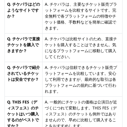
Q. チケパラはどの
A. チケパラは、主要なチケット販売プラ
ようなサイトです
ットフォームを比較するサイトです。完
か？
全無料で各プラットフォームの特徴やチ
ケット価格、手数料などを簡単に確認で
きます。
Q. チケパラで直接
A. チケパラは比較サイトのため、直接チ
チケットを購入で
ケットを購入することはできません。気
きますか？
になるプラットフォームに移動して購入
してください。
Q. チケパラで紹介
A. チケパラは信頼できるチケット販売プ
されているチケッ
ラットフォームを比較しています。安心
トは安全ですか？
して利用できますが、最終的な取引は各
プラットフォームの規約に基づいて行わ
れます。
Q. THIS FES（デ
A. 一般的にチケットの価格は公演日が近
ィスフェス）のチ
づくにつれて変動します。THIS FES（デ
ケットはいつ購入
ィスフェス）のチケットも例外ではあり
するのがベストで
ませんので、早めに比較して購入するこ
すか？
とをおすすめします。