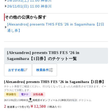
26/10/31(土) 11:00 神奈川
26/11/01(日) 11:00 神奈川
その他の公演から探す
[Alexandros] presents THIS FES ’26 in Sagamihara【2日
通し券】
[Alexandros] presents THIS FES ’26 in
Sagamihara【1日券】のチケット一覧
おすすめ順
検索条件
[Alexandros] presents THIS FES ’26 in Sagamihara【1日券】
チケット券面でご確認ください。 行けなくなってしまったため販売させて頂きます。イー
プラスにて分配します。
即決取引
電チケ
女性名義
26/11/01(日) 11時00分
相模原ギオンフィールド(神奈川)
情報源: チケジャム
2
￥12,500
（1枚あたり）
枚連番 (バラ売り可)