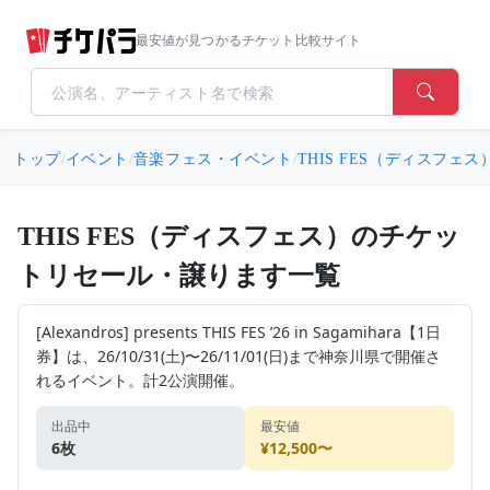
最安値が見つかるチケット比較サイト
トップ
/
イベント
/
音楽フェス・イベント
/
THIS FES（ディスフェス
THIS FES（ディスフェス）のチケッ
トリセール・譲ります一覧
[Alexandros] presents THIS FES ’26 in Sagamihara【1日
券】は、26/10/31(土)〜26/11/01(日)まで神奈川県で開催さ
れるイベント。計2公演開催。
出品中
最安値
6枚
¥12,500〜