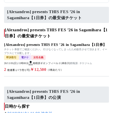
[Alexandros] presents THIS FES ’26 in
Sagamihara【1日券】の最安値チケット
[Alexandros] presents THIS FES ’26 in Sagamihara【1
日券】の最安値チケット
[Alexandros] presents THIS FES ’26 in Sagamihara【1日券】
チケット券面でご確認ください。 行けなくなってしまったため販売させて頂きます。イー
プラスにて分配します。
即決取引
電チケ
女性名義
26/11/01(日) 11時00分
相模原ギオンフィールド(神奈川)
情報源: チケジャム
2
￥12,500
（1枚あたり）
枚連番 (バラ売り可)
[Alexandros] presents THIS FES ’26 in
Sagamihara【1日券】の公演
日時から探す