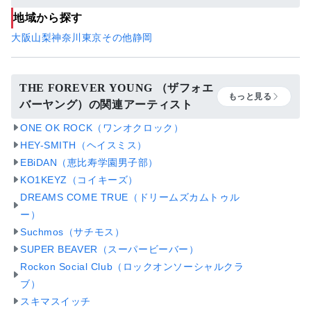
地域から探す
大阪
山梨
神奈川
東京
その他
静岡
THE FOREVER YOUNG （ザフォエ
もっと見る
バーヤング）の関連アーティスト
ONE OK ROCK（ワンオクロック）
HEY-SMITH（ヘイスミス）
EBiDAN（恵比寿学園男子部）
KO1KEYZ（コイキーズ）
DREAMS COME TRUE（ドリームズカムトゥル
ー）
Suchmos（サチモス）
SUPER BEAVER（スーパービーバー）
Rockon Social Club（ロックオンソーシャルクラ
ブ）
スキマスイッチ