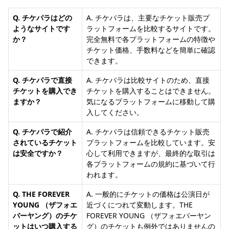
Q. チケパラはどの
A. チケパラは、主要なチケット販売プ
ようなサイトです
ラットフォームを比較するサイトです。
か？
完全無料で各プラットフォームの特徴や
チケット価格、手数料などを簡単に確認
できます。
Q. チケパラで直接
A. チケパラは比較サイトのため、直接
チケットを購入でき
チケットを購入することはできません。
ますか？
気になるプラットフォームに移動して購
入してください。
Q. チケパラで紹介
A. チケパラは信頼できるチケット販売
されているチケット
プラットフォームを比較しています。安
は安全ですか？
心して利用できますが、最終的な取引は
各プラットフォームの規約に基づいて行
われます。
Q. THE FOREVER
A. 一般的にチケットの価格は公演日が
YOUNG （ザフォエ
近づくにつれて変動します。THE
バーヤング）のチケ
FOREVER YOUNG （ザフォエバーヤン
ットはいつ購入する
グ）のチケットも例外ではありませんの