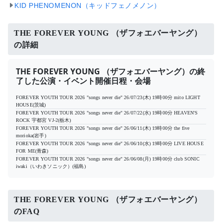
KID PHENOMENON（キッドフェノメノン）
THE FOREVER YOUNG （ザフォエバーヤング）
の詳細
THE FOREVER YOUNG （ザフォエバーヤング）の終
了した公演・イベント開催日程・会場
FOREVER YOUTH TOUR 2026 "songs never die"
26/07/23(木) 19時00分
mito LIGHT
HOUSE(茨城)
FOREVER YOUTH TOUR 2026 "songs never die"
26/07/22(水) 19時00分
HEAVEN'S
ROCK 宇都宮 VJ-2(栃木)
FOREVER YOUTH TOUR 2026 "songs never die"
26/06/11(木) 19時00分
the five
morioka(岩手)
FOREVER YOUTH TOUR 2026 "songs never die"
26/06/10(水) 19時00分
LIVE HOUSE
FOR ME(青森)
FOREVER YOUTH TOUR 2026 "songs never die"
26/06/08(月) 19時00分
club SONIC
iwaki（いわきソニック）(福島)
THE FOREVER YOUNG （ザフォエバーヤング）
のFAQ