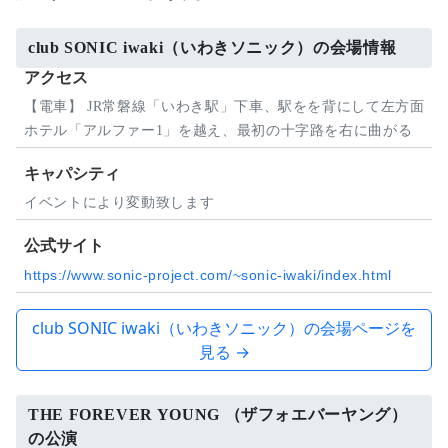
club SONIC iwaki（いわきソニック）の会場情報
アクセス
【電車】 JR常磐線「いわき駅」下車、駅をを背にして左方面
ホテル「アルファー1」を越え、最初の十字路を右に曲がる
キャパシティ
イベントにより変動致します
公式サイト
https://www.sonic-project.com/~sonic-iwaki/index.html
club SONIC iwaki（いわきソニック）の会場ページを
見る →
THE FOREVER YOUNG （ザフォエバーヤング）
の公演