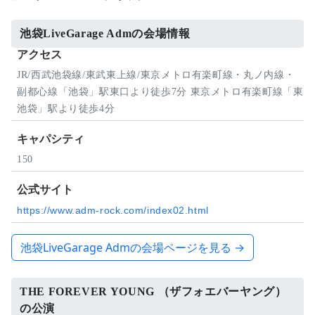
池袋LiveGarage Admの会場情報
アクセス
JR/西武池袋線/東武東上線/東京メトロ有楽町線・丸ノ内線・
副都心線「池袋」駅東口より徒歩7分 東京メトロ有楽町線「東
池袋」駅より徒歩4分
キャパシティ
150
公式サイト
https://www.adm-rock.com/index02.html
池袋LiveGarage Admの会場ページを見る →
THE FOREVER YOUNG （ザフォエバーヤング）
の公演