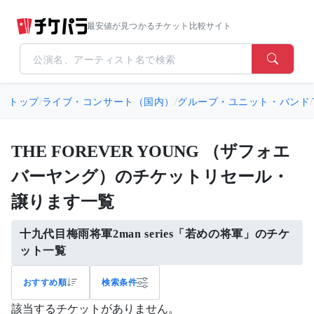
最安値が見つかるチケット比較サイト
トップ
/
ライブ・コンサート（国内）
/
グループ・ユニット・バンド
/
THE FOREVER YOUNG （ザフォエ
バーヤング）のチケットリセール・
譲ります一覧
十九代目梅雨将軍2man series「若めの将軍」のチケ
ット一覧
おすすめ順
検索条件
該当するチケットがありません。