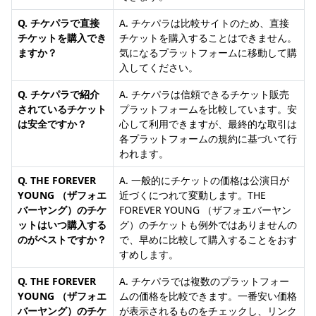
Q. チケパラで直接
A. チケパラは比較サイトのため、直接
チケットを購入でき
チケットを購入することはできません。
ますか？
気になるプラットフォームに移動して購
入してください。
Q. チケパラで紹介
A. チケパラは信頼できるチケット販売
されているチケット
プラットフォームを比較しています。安
は安全ですか？
心して利用できますが、最終的な取引は
各プラットフォームの規約に基づいて行
われます。
Q. THE FOREVER
A. 一般的にチケットの価格は公演日が
YOUNG （ザフォエ
近づくにつれて変動します。THE
バーヤング）のチケ
FOREVER YOUNG （ザフォエバーヤン
ットはいつ購入する
グ）のチケットも例外ではありませんの
のがベストですか？
で、早めに比較して購入することをおす
すめします。
Q. THE FOREVER
A. チケパラでは複数のプラットフォー
YOUNG （ザフォエ
ムの価格を比較できます。一番安い価格
バーヤング）のチケ
が表示されるものをチェックし、リンク