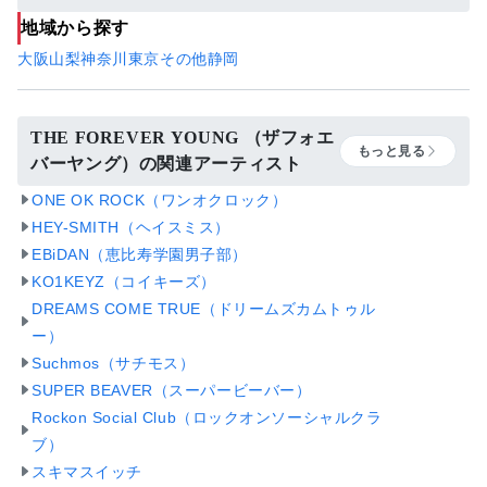
地域から探す
大阪
山梨
神奈川
東京
その他
静岡
THE FOREVER YOUNG （ザフォエ
もっと見る
バーヤング）の関連アーティスト
ONE OK ROCK（ワンオクロック）
HEY-SMITH（ヘイスミス）
EBiDAN（恵比寿学園男子部）
KO1KEYZ（コイキーズ）
DREAMS COME TRUE（ドリームズカムトゥル
ー）
Suchmos（サチモス）
SUPER BEAVER（スーパービーバー）
Rockon Social Club（ロックオンソーシャルクラ
ブ）
スキマスイッチ