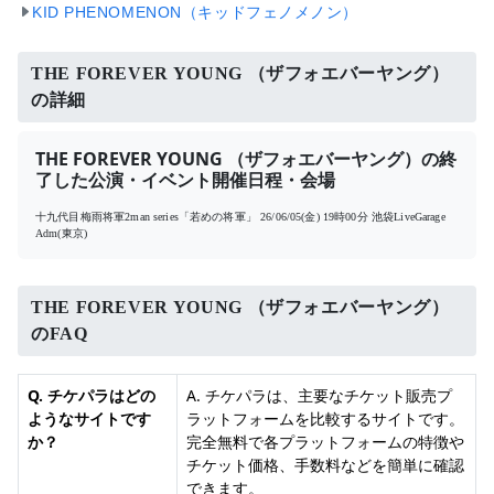
KID PHENOMENON（キッドフェノメノン）
THE FOREVER YOUNG （ザフォエバーヤング）
の詳細
THE FOREVER YOUNG （ザフォエバーヤング）の終
了した公演・イベント開催日程・会場
十九代目梅雨将軍2man series「若めの将軍」
26/06/05(金) 19時00分
池袋LiveGarage
Adm(東京)
THE FOREVER YOUNG （ザフォエバーヤング）
のFAQ
Q. チケパラはどの
A. チケパラは、主要なチケット販売プ
ようなサイトです
ラットフォームを比較するサイトです。
か？
完全無料で各プラットフォームの特徴や
チケット価格、手数料などを簡単に確認
できます。