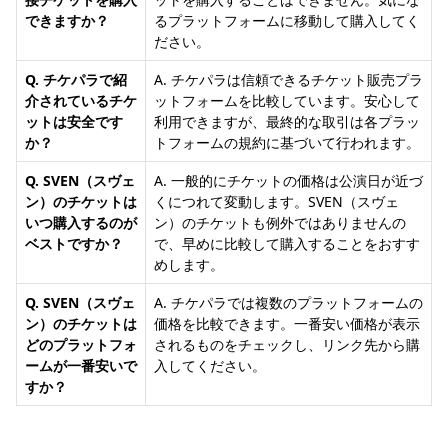
できますか？
るプラットフォームに移動して購入してく
ださい。
Q. チケパラで紹
A. チケパラは信頼できるチケット販売プラ
介されているチケ
ットフォームを比較しています。安心して
ットは安全です
利用できますが、最終的な取引は各プラッ
か？
トフォームの規約に基づいて行われます。
Q. SVEN（スヴェ
A. 一般的にチケットの価格は公演日が近づ
ン）のチケットは
くにつれて変動します。SVEN（スヴェ
いつ購入するのが
ン）のチケットも例外ではありませんの
ベストですか？
で、早めに比較して購入することをおすす
めします。
Q. SVEN（スヴェ
A. チケパラでは複数のプラットフォームの
ン）のチケットは
価格を比較できます。一番安い価格が表示
どのプラットフォ
されるものをチェックし、リンク先から購
ームが一番安いで
入してください。
すか？