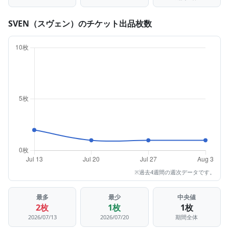
SVEN（スヴェン）のチケット出品枚数
※過去4週間の週次データです。
最多
最少
中央値
2枚
1枚
1枚
2026/07/13
2026/07/20
期間全体