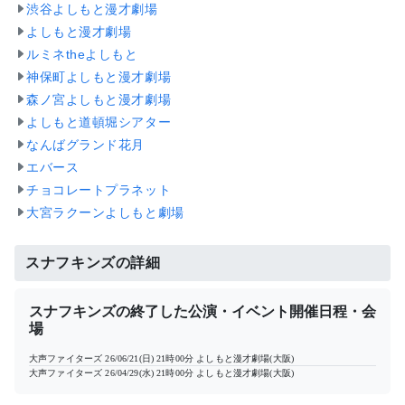
渋谷よしもと漫才劇場
よしもと漫才劇場
ルミネtheよしもと
神保町よしもと漫才劇場
森ノ宮よしもと漫才劇場
よしもと道頓堀シアター
なんばグランド花月
エバース
チョコレートプラネット
大宮ラクーンよしもと劇場
スナフキンズの詳細
スナフキンズの終了した公演・イベント開催日程・会
場
大声ファイターズ
26/06/21(日) 21時00分
よしもと漫才劇場(大阪)
大声ファイターズ
26/04/29(水) 21時00分
よしもと漫才劇場(大阪)