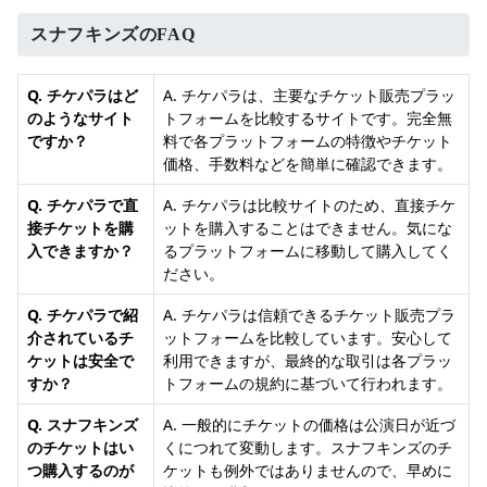
スナフキンズのFAQ
Q. チケパラはど
A. チケパラは、主要なチケット販売プラッ
のようなサイト
トフォームを比較するサイトです。完全無
ですか？
料で各プラットフォームの特徴やチケット
価格、手数料などを簡単に確認できます。
Q. チケパラで直
A. チケパラは比較サイトのため、直接チケ
接チケットを購
ットを購入することはできません。気にな
入できますか？
るプラットフォームに移動して購入してく
ださい。
Q. チケパラで紹
A. チケパラは信頼できるチケット販売プラ
介されているチ
ットフォームを比較しています。安心して
ケットは安全で
利用できますが、最終的な取引は各プラッ
すか？
トフォームの規約に基づいて行われます。
Q. スナフキンズ
A. 一般的にチケットの価格は公演日が近づ
のチケットはい
くにつれて変動します。スナフキンズのチ
つ購入するのが
ケットも例外ではありませんので、早めに