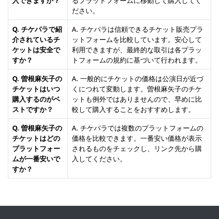
入できますか？
るプラットフォームに移動して購入してく
ださい。
Q. チケパラで紹
A. チケパラは信頼できるチケット販売プラ
介されているチ
ットフォームを比較しています。安心して
ケットは安全で
利用できますが、最終的な取引は各プラッ
すか？
トフォームの規約に基づいて行われます。
Q. 曽根麻矢子の
A. 一般的にチケットの価格は公演日が近づ
チケットはいつ
くにつれて変動します。曽根麻矢子のチケ
購入するのがベ
ットも例外ではありませんので、早めに比
ストですか？
較して購入することをおすすめします。
Q. 曽根麻矢子の
A. チケパラでは複数のプラットフォームの
チケットはどの
価格を比較できます。一番安い価格が表示
プラットフォー
されるものをチェックし、リンク先から購
ムが一番安いで
入してください。
すか？