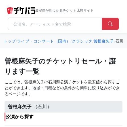
最安値が見つかるチケット比較サイト
トップ
/
ライブ・コンサート（国内）
/
クラシック
/
曽根麻矢子
/
石川
曽根麻矢子のチケットリセール・譲
ります一覧
ここでは、曽根麻矢子の石川県公演チケットを最安値から探すこ
とができます。地域・日程などの条件から簡単に絞り込みができ
るページです。
曽根麻矢子
（石川）
公演から探す