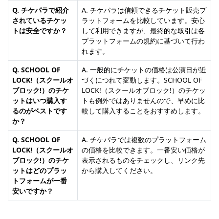
Q. チケパラで紹介
A. チケパラは信頼できるチケット販売プ
されているチケッ
ラットフォームを比較しています。安心
トは安全ですか？
して利用できますが、最終的な取引は各
プラットフォームの規約に基づいて行わ
れます。
Q. SCHOOL OF
A. 一般的にチケットの価格は公演日が近
LOCK!（スクールオ
づくにつれて変動します。SCHOOL OF
ブロック!）のチケ
LOCK!（スクールオブロック!）のチケッ
ットはいつ購入す
トも例外ではありませんので、早めに比
るのがベストです
較して購入することをおすすめします。
か？
Q. SCHOOL OF
A. チケパラでは複数のプラットフォーム
LOCK!（スクールオ
の価格を比較できます。一番安い価格が
ブロック!）のチケ
表示されるものをチェックし、リンク先
ットはどのプラッ
から購入してください。
トフォームが一番
安いですか？