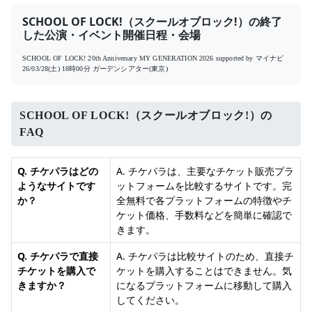
SCHOOL OF LOCK!（スクールオブロック!）の終了
した公演・イベント開催日程・会場
SCHOOL OF LOCK! 20th Anniversary MY GENERATION 2026 supported by マイナビ
26/03/28(土) 18時00分
ガーデンシアター(東京)
SCHOOL OF LOCK!（スクールオブロック!）の
FAQ
Q. チケパラはどの
A. チケパラは、主要なチケット販売プラ
ようなサイトです
ットフォームを比較するサイトです。完
か？
全無料で各プラットフォームの特徴やチ
ケット価格、手数料などを簡単に確認で
きます。
Q. チケパラで直接
A. チケパラは比較サイトのため、直接チ
チケットを購入で
ケットを購入することはできません。気
きますか？
になるプラットフォームに移動して購入
してください。