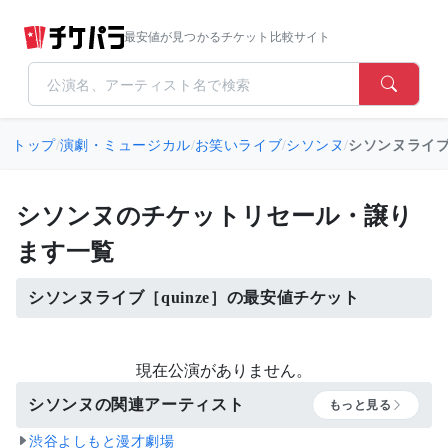
最安値が見つかるチケット比較サイト
トップ
/
演劇・ミュージカル
/
お笑いライブ
/
シソンヌ
/
シソンヌライブ［
シソンヌのチケットリセール・譲り
ます一覧
シソンヌライブ［quinze］の最安値チケット
現在公演がありません。
シソンヌの関連アーティスト
もっと見る
渋谷よしもと漫才劇場