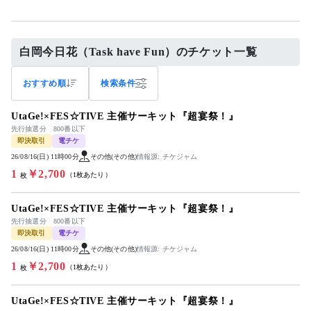
白岡今日花（Task have Fun）のチケット一覧
おすすめ順
検索条件
UtaGe!×FES☆TIVE 主催サーキット『超宴祭！』
先行抽選分 800番以下
即決取引
電チケ
26/08/16(日) 11時00分
その他(その他)
情報源: チケジャム
1
￥2,700
（1枚あたり）
枚
UtaGe!×FES☆TIVE 主催サーキット『超宴祭！』
先行抽選分 800番以下
即決取引
電チケ
26/08/16(日) 11時00分
その他(その他)
情報源: チケジャム
1
￥2,700
（1枚あたり）
枚
UtaGe!×FES☆TIVE 主催サーキット『超宴祭！』