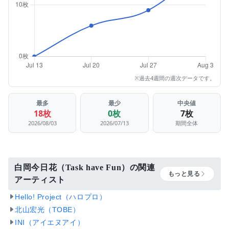
※過去4週間の週次データです。
最多
最少
中央値
18枚
0枚
7枚
2026/08/03
2026/07/13
期間全体
白岡今日花（Task have Fun）の関連
もっと見る
アーティスト
Hello! Project（ハロプロ）
北山宏光（TOBE）
INI（アイエヌアイ）