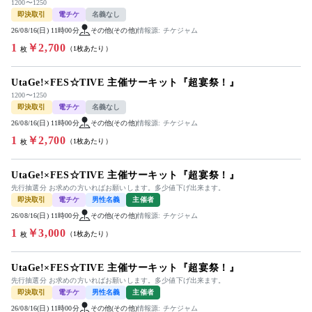
1200〜1250
即決取引
電チケ
名義なし
26/08/16(日) 11時00分
その他(その他)
情報源: チケジャム
1
￥2,700
（1枚あたり）
枚
UtaGe!×FES☆TIVE 主催サーキット『超宴祭！』
1200〜1250
即決取引
電チケ
名義なし
26/08/16(日) 11時00分
その他(その他)
情報源: チケジャム
1
￥2,700
（1枚あたり）
枚
UtaGe!×FES☆TIVE 主催サーキット『超宴祭！』
先行抽選分 お求めの方いればお願いします。多少値下げ出来ます。
即決取引
電チケ
男性名義
主催者
26/08/16(日) 11時00分
その他(その他)
情報源: チケジャム
1
￥3,000
（1枚あたり）
枚
UtaGe!×FES☆TIVE 主催サーキット『超宴祭！』
先行抽選分 お求めの方いればお願いします。多少値下げ出来ます。
即決取引
電チケ
男性名義
主催者
26/08/16(日) 11時00分
その他(その他)
情報源: チケジャム