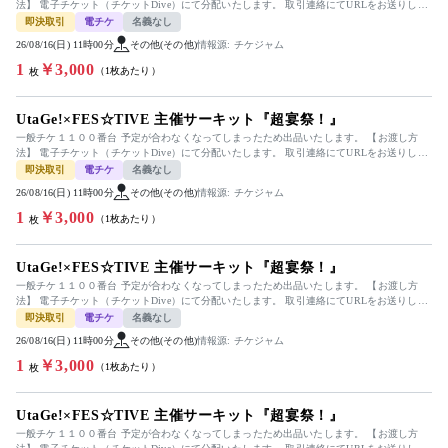
法】 電子チケット（チケットDive）にて分配いたします。 取引連絡にてURLをお送りしま
す。 ...
即決取引
電チケ
名義なし
26/08/16(日) 11時00分
その他(その他)
情報源: チケジャム
1
￥3,000
（1枚あたり）
枚
UtaGe!×FES☆TIVE 主催サーキット『超宴祭！』
一般チケ１１００番台 予定が合わなくなってしまったため出品いたします。 【お渡し方
法】 電子チケット（チケットDive）にて分配いたします。 取引連絡にてURLをお送りしま
す。 ...
即決取引
電チケ
名義なし
26/08/16(日) 11時00分
その他(その他)
情報源: チケジャム
1
￥3,000
（1枚あたり）
枚
UtaGe!×FES☆TIVE 主催サーキット『超宴祭！』
一般チケ１１００番台 予定が合わなくなってしまったため出品いたします。 【お渡し方
法】 電子チケット（チケットDive）にて分配いたします。 取引連絡にてURLをお送りしま
す。 ...
即決取引
電チケ
名義なし
26/08/16(日) 11時00分
その他(その他)
情報源: チケジャム
1
￥3,000
（1枚あたり）
枚
UtaGe!×FES☆TIVE 主催サーキット『超宴祭！』
一般チケ１１００番台 予定が合わなくなってしまったため出品いたします。 【お渡し方