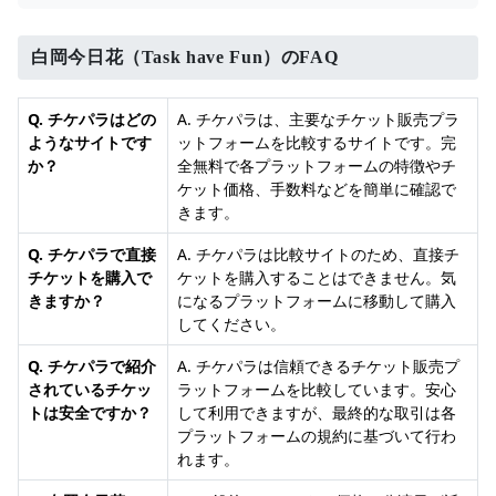
白岡今日花（Task have Fun）のFAQ
Q. チケパラはどの
A. チケパラは、主要なチケット販売プラ
ようなサイトです
ットフォームを比較するサイトです。完
か？
全無料で各プラットフォームの特徴やチ
ケット価格、手数料などを簡単に確認で
きます。
Q. チケパラで直接
A. チケパラは比較サイトのため、直接チ
チケットを購入で
ケットを購入することはできません。気
きますか？
になるプラットフォームに移動して購入
してください。
Q. チケパラで紹介
A. チケパラは信頼できるチケット販売プ
されているチケッ
ラットフォームを比較しています。安心
トは安全ですか？
して利用できますが、最終的な取引は各
プラットフォームの規約に基づいて行わ
れます。