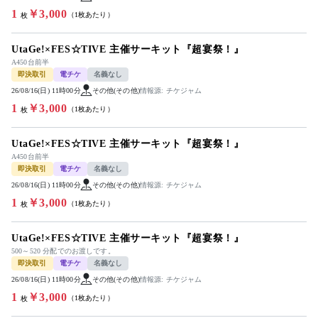
1
￥3,000
（1枚あたり）
枚
UtaGe!×FES☆TIVE 主催サーキット『超宴祭！』
A450台前半
即決取引
電チケ
名義なし
26/08/16(日) 11時00分
その他(その他)
情報源: チケジャム
1
￥3,000
（1枚あたり）
枚
UtaGe!×FES☆TIVE 主催サーキット『超宴祭！』
A450台前半
即決取引
電チケ
名義なし
26/08/16(日) 11時00分
その他(その他)
情報源: チケジャム
1
￥3,000
（1枚あたり）
枚
UtaGe!×FES☆TIVE 主催サーキット『超宴祭！』
500～520 分配でのお渡しです。
即決取引
電チケ
名義なし
26/08/16(日) 11時00分
その他(その他)
情報源: チケジャム
1
￥3,000
（1枚あたり）
枚