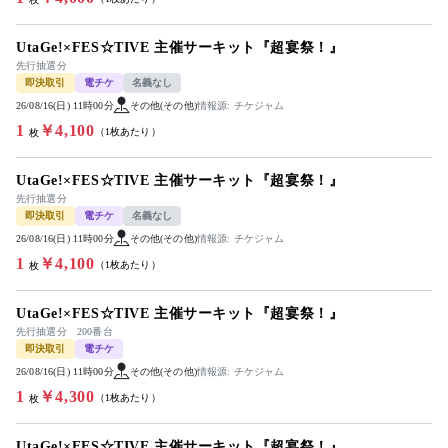
UtaGe!×FES☆TIVE 主催サーキット『超宴祭！』
先行抽選分
即決取引
電チケ
名義なし
26/08/16(日) 11時00分
その他(その他)
情報源: チケジャム
1
￥4,100
（1枚あたり）
枚
UtaGe!×FES☆TIVE 主催サーキット『超宴祭！』
先行抽選分
即決取引
電チケ
名義なし
26/08/16(日) 11時00分
その他(その他)
情報源: チケジャム
1
￥4,100
（1枚あたり）
枚
UtaGe!×FES☆TIVE 主催サーキット『超宴祭！』
先行抽選分 200番台
即決取引
電チケ
26/08/16(日) 11時00分
その他(その他)
情報源: チケジャム
1
￥4,300
（1枚あたり）
枚
UtaGe!×FES☆TIVE 主催サーキット『超宴祭！』