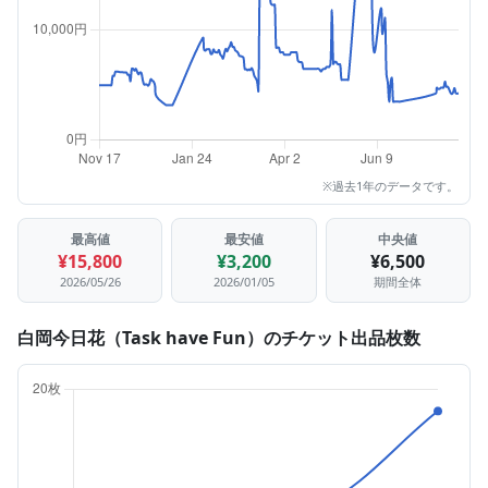
※過去1年のデータです。
最高値
最安値
中央値
¥15,800
¥3,200
¥6,500
2026/05/26
2026/01/05
期間全体
白岡今日花（Task have Fun）のチケット出品枚数