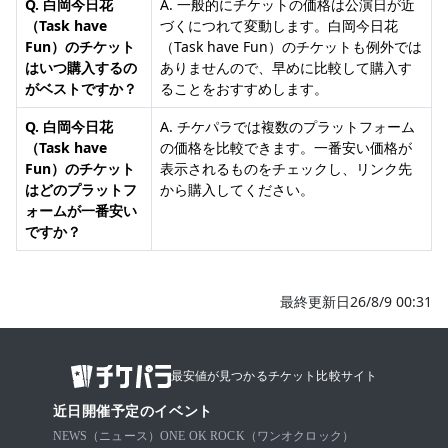
Q. 白岡今日花
A. 一般的にチケットの価格は公演日が近
（Task have
づくにつれて変動します。白岡今日花
Fun）のチケット
（Task have Fun）のチケットも例外では
はいつ購入するの
ありませんので、早めに比較して購入す
がベストですか？
ることをおすすめします。
Q. 白岡今日花
A. チケパラでは複数のプラットフォーム
（Task have
の価格を比較できます。一番安い価格が
Fun）のチケット
表示されるものをチェックし、リンク先
はどのプラットフ
から購入してください。
ォームが一番安い
ですか？
最終更新日26/8/9 00:31
最安値が見つかるチケット比較サイト
近日開催予定のイベント
NEWS（ニュース）
ONE OK ROCK（ワンオクロック）