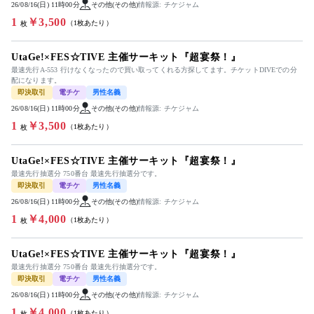
26/08/16(日) 11時00分
その他(その他)
情報源: チケジャム
1
￥3,500
（1枚あたり）
枚
UtaGe!×FES☆TIVE 主催サーキット『超宴祭！』
最速先行A-553 行けなくなったので買い取ってくれる方探してます。チケットDIVEでの分
配になります。
即決取引
電チケ
男性名義
26/08/16(日) 11時00分
その他(その他)
情報源: チケジャム
1
￥3,500
（1枚あたり）
枚
UtaGe!×FES☆TIVE 主催サーキット『超宴祭！』
最速先行抽選分 750番台 最速先行抽選分です。
即決取引
電チケ
男性名義
26/08/16(日) 11時00分
その他(その他)
情報源: チケジャム
1
￥4,000
（1枚あたり）
枚
UtaGe!×FES☆TIVE 主催サーキット『超宴祭！』
最速先行抽選分 750番台 最速先行抽選分です。
即決取引
電チケ
男性名義
26/08/16(日) 11時00分
その他(その他)
情報源: チケジャム
1
￥4,000
（1枚あたり）
枚